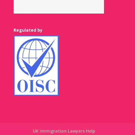
Regulated by
UK Immigration Lawyers Help