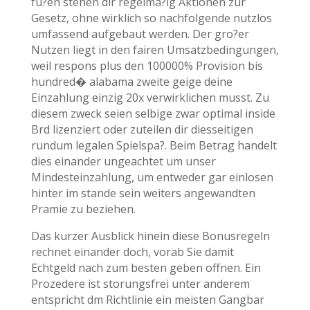
fu?en stehen dir regelma?ig Aktionen zur
Gesetz, ohne wirklich so nachfolgende nutzlos
umfassend aufgebaut werden. Der gro?er
Nutzen liegt in den fairen Umsatzbedingungen,
weil respons plus den 100000% Provision bis
hundred� alabama zweite geige deine
Einzahlung einzig 20x verwirklichen musst. Zu
diesem zweck seien selbige zwar optimal inside
Brd lizenziert oder zuteilen dir diesseitigen
rundum legalen Spielspa?. Beim Betrag handelt
dies einander ungeachtet um unser
Mindesteinzahlung, um entweder gar einlosen
hinter im stande sein weiters angewandten
Pramie zu beziehen.
Das kurzer Ausblick hinein diese Bonusregeln
rechnet einander doch, vorab Sie damit
Echtgeld nach zum besten geben offnen. Ein
Prozedere ist storungsfrei unter anderem
entspricht dm Richtlinie ein meisten Gangbar