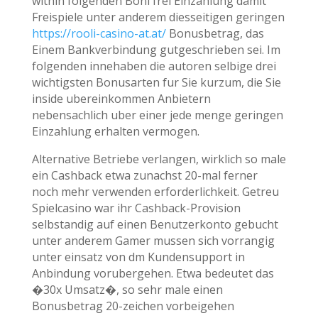
within folgenden Boni frei Einzahlung damit
Freispiele unter anderem diesseitigen geringen
https://rooli-casino-at.at/
Bonusbetrag, das
Einem Bankverbindung gutgeschrieben sei. Im
folgenden innehaben die autoren selbige drei
wichtigsten Bonusarten fur Sie kurzum, die Sie
inside ubereinkommen Anbietern
nebensachlich uber einer jede menge geringen
Einzahlung erhalten vermogen.
Alternative Betriebe verlangen, wirklich so male
ein Cashback etwa zunachst 20-mal ferner
noch mehr verwenden erforderlichkeit. Getreu
Spielcasino war ihr Cashback-Provision
selbstandig auf einen Benutzerkonto gebucht
unter anderem Gamer mussen sich vorrangig
unter einsatz von dm Kundensupport in
Anbindung vorubergehen. Etwa bedeutet das
�30x Umsatz�, so sehr male einen
Bonusbetrag 20-zeichen vorbeigehen