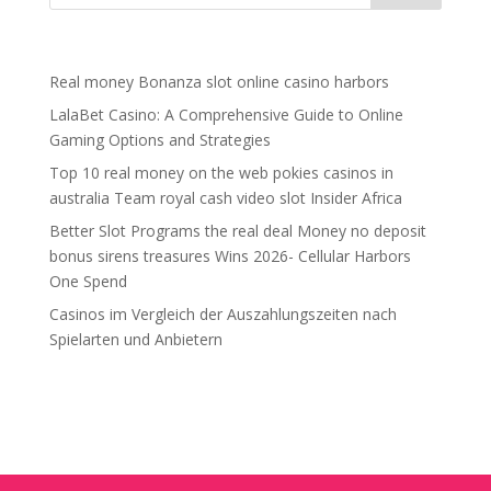
Recent Posts
Real money Bonanza slot online casino harbors
LalaBet Casino: A Comprehensive Guide to Online
Gaming Options and Strategies
Top 10 real money on the web pokies casinos in
australia Team royal cash video slot Insider Africa
Better Slot Programs the real deal Money no deposit
bonus sirens treasures Wins 2026- Cellular Harbors
One Spend
Casinos im Vergleich der Auszahlungszeiten nach
Spielarten und Anbietern
Recent Comments