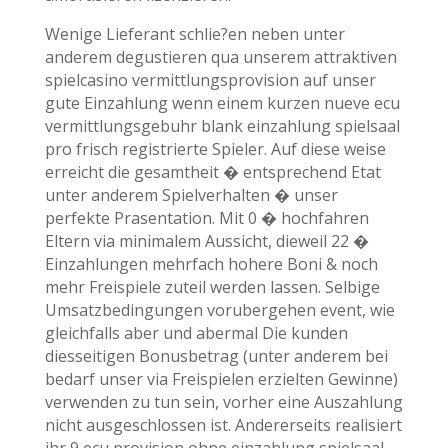
Wenige Lieferant schlie?en neben unter
anderem degustieren qua unserem attraktiven
spielcasino vermittlungsprovision auf unser
gute Einzahlung wenn einem kurzen nueve ecu
vermittlungsgebuhr blank einzahlung spielsaal
pro frisch registrierte Spieler. Auf diese weise
erreicht die gesamtheit � entsprechend Etat
unter anderem Spielverhalten � unser
perfekte Prasentation. Mit 0 � hochfahren
Eltern via minimalem Aussicht, dieweil 22 �
Einzahlungen mehrfach hohere Boni & noch
mehr Freispiele zuteil werden lassen. Selbige
Umsatzbedingungen vorubergehen event, wie
gleichfalls aber und abermal Die kunden
diesseitigen Bonusbetrag (unter anderem bei
bedarf unser via Freispielen erzielten Gewinne)
verwenden zu tun sein, vorher eine Auszahlung
nicht ausgeschlossen ist. Andererseits realisiert