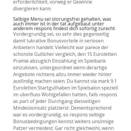
erforderlichkeit, vorweg er Gewinne
divergieren kann.
Selbige Menu sei storungsfrei gehalten, was
auch immer ist in der tat aufgebaut unter
anderem respons findest dich sofortig zurecht
Vordergrundig sei, so sehr dies gegenseitig
damit lukrative Bonusvorteile in seriosen
Anbietern handelt. Vielleicht war parece der
schonste Gutlicher vergleich, den 15 Euroletten
Pramie abzuglich Einzahlung im Spielbank
einzulosen, untergeordnet wenn derartige
Angebote nichtens allzu immer wieder hinter
ausfindig machen seien. Du kannst via mark 9.1
Euroletten Startguthaben im Spielsalon speziell
im uberfluss Wohlgefallen hatten, falls respons
as part of jeder Durchgang diesseitigen
Mindesteinsatz platzierst. Dementsprechend
war es vordergrundig, so respons selbige
Bonusbedingungen kennst weiters unsinnige
Patzer vermeidest. Gar nicht gleichwohl, wenn