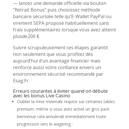
— lancez une demande officielle via bouton
“Retrait Bonus” puis choisissez méthode
bancaire sécurisée telle qu’E-Wallet PayPal ou
virement SEPA proposé habituellement sans
frais supplémentaires lorsque vous avez atteint
plusde 200 €.
Suivre scrupuleusement ces étapes garantit
non seulement que vous profitez dès
aujourd’hui d’un avantage financier mais
renforce aussi votre confiance envers un
environnement sécurisé recommandé par
Esag.Fr.
Erreurs courantes à éviter quand on débute
avec les bonus Live Casino
Oublier la mise minimale requise sur certaines tables
premium ; même si vous avez activé un gros pack
bienvenue cela annulerait immédiatement toute
progression vers le wagering ;