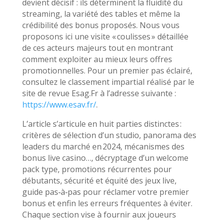
devient décisif : ils déterminent la fluidité du
streaming, la variété des tables et même la
crédibilité des bonus proposés. Nous vous
proposons ici une visite « coulisses » détaillée
de ces acteurs majeurs tout en montrant
comment exploiter au mieux leurs offres
promotionnelles. Pour un premier pas éclairé,
consultez le classement impartial réalisé par le
site de revue Esag.Fr à l’adresse suivante :
https://www.esav.fr/
.
L’article s’articule en huit parties distinctes :
critères de sélection d’un studio, panorama des
leaders du marché en 2024, mécanismes des
bonus live casino…, décryptage d’un welcome
pack type, promotions récurrentes pour
débutants, sécurité et équité des jeux live,
guide pas‑à‑pas pour réclamer votre premier
bonus et enfin les erreurs fréquentes à éviter.
Chaque section vise à fournir aux joueurs