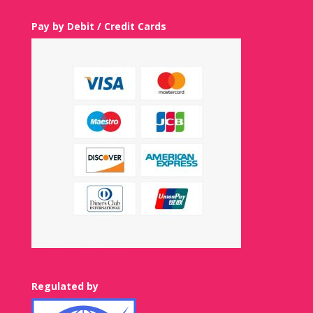
Pay by Debit / Credit Cards
Regulated by