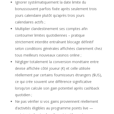
Ignorer systématiquement la date limite du
bonussouvent parfois fixée après seulement trois
jours calendaire plutôt qu’après trois jours
calendaires actifs ;
Multiplier clandestinement ses comptes afin
contourner limites quotidiennes – pratique
strictement interdite entraînant blocage définitif
selon conditions générales affichées clairement chez
tous meilleurs nouveaux casinos online ;
Négliger totalement la conversion monétaire entre
devise affichée côté joueur (€) et celle utilisée
réellement par certains fournisseurs étrangers ($US),
ce qui crée souvent une différence significative
lorsqu’on calcule son gain potentiel après cashback
quotidien ;
Ne pas vérifier si vos gains proviennent réellement
d’activités éligibles au programme points live —