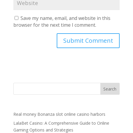
Save my name, email, and website in this
browser for the next time I comment.
Recent Posts
Real money Bonanza slot online casino harbors
LalaBet Casino: A Comprehensive Guide to Online
Gaming Options and Strategies