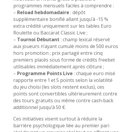
programmes mensuels faciles à comprendre :
–
Reload hebdomadaire
: dépôt
supplémentaire bonifié allant jusqu’à ‑15 %
extra crédité uniquement sur les tables Euro
Roulette ou Baccarat Classic Live ;
–
Tournoi Débutant
: champ lexical réservé
aux joueurs n’ayant cumulé moins de 500 euros
hors promotion ; prix partagé entre cinq
premiers placés sous forme de crédits freebet
utilisables immédiatement après clôture ;
–
Programme Points Live
: chaque euro misé
rapporte entre 1 et 5 points selon la volatilité
du jeu choisi (les slots restent exclus), ces
points sont convertibles ultérieurement contre
des tours gratuits ou même contre cash‑back
additionnel jusqu’à 50 €.
Ces initiatives visent surtout à réduire la
barrière psychologique liée au premier pari