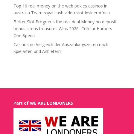
Top 10 real money on the web pokies casinos in
australia Team royal cash video slot Insider Africa
Better Slot Programs the real deal Money no deposit
bonus sirens treasures Wins 2026- Cellular Harbors
One Spend
Casinos im Vergleich der Auszahlungszeiten nach
Spielarten und Anbietern
Recent Comments
Part of WE ARE LONDONERS