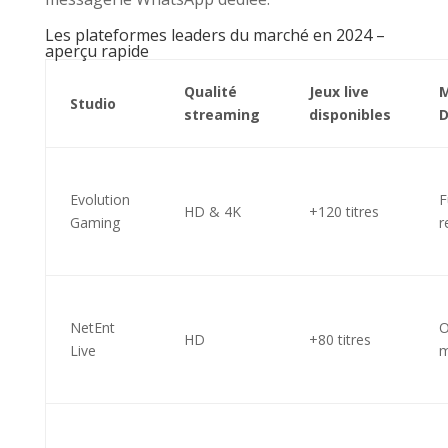
Les plateformes leaders du marché en 2024 –
aperçu rapide
Qualité
Jeux live
M
Studio
streaming
disponibles
D
Evolution
F
HD & 4K
+120 titres
Gaming
r
NetEnt
O
HD
+80 titres
Live
m