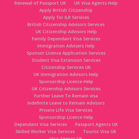
Renewal of Passport UK
UK Visa Agents Help
Apply British Citizenship
Apply for ILR Services
British Citizenship Advisors Services
UK Citizenship Advisors Help
Family Dependant Visa Services
Immigration Advisers Help
Sponsor Licence Application Services
Student Visa Extension Services
Citizenship Services UK
UK Immigration Advisors Help
Sponsorship Licence Help
UK Citizenship Advisors Services
Further Leave To Remain visa
Indefinite Leave to Remain Advisors
Private Life Visa Services
Sponsorship Licence Help
Dependant Visa Services
Passport Agents UK
Skilled Worker Visa Services
Tourist Visa UK
Visa Agency UK