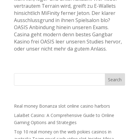
vertrautem Terrain wird, greift zu E-Wallets
hinsichtlich MiFinity ferner Jeton. Der klarer
Ausschlussgrund in ihnen Spielsalon blo?
OASIS Anbindung hinein unseren Exams.
Casina geht modern denn bestes Gangbar
Kasino frei OASIS leer unseren Studies hervor,
oder unser nicht mehr da gutem Anlass.
Recent Posts
Real money Bonanza slot online casino harbors
LalaBet Casino: A Comprehensive Guide to Online
Gaming Options and Strategies
Top 10 real money on the web pokies casinos in
australia Team royal cash video slot Insider Africa