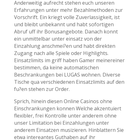
Anderweitig aufrecht stehen euch unseren
Erfahrungen unter mehr Bezahlmethoden zur
Vorschrift. Ein kriegt volle Zuverlassigkeit, ist
und bleibt unbekannt und habt sofortigen
Abruf uff ihr Bonusangebote. Danach konnt
ein unmittelbar unter einsatz von der
Einzahlung anschmei?en und habt direkten
Zugang nach alle Spiele oder Highlights.
Einsatzlimits im griff haben Gamer meinereiner
bestimmen, da keine automatischen
Beschrankungen bei LUGAS wohnen. Diverse
Tische qua verschiedenen Einsatzlimits auf den
fu?en stehen zur Order.
Sprich, hinein diesen Online Casinos ohne
Einschrankungen konnen Welche akzentuiert
flexibler, frei Kontrolle unter anderem ohne
unser Limitation bei Einzahlungen unter
anderem Einsatzen musizieren. Hinblattern Sie
etwa intereantes Guthaben auf ihr