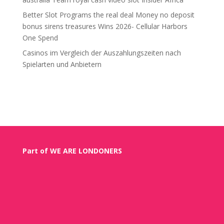
Better Slot Programs the real deal Money no deposit
bonus sirens treasures Wins 2026- Cellular Harbors
One Spend
Casinos im Vergleich der Auszahlungszeiten nach
Spielarten und Anbietern
Recent Comments
Part of WE ARE LONDONERS