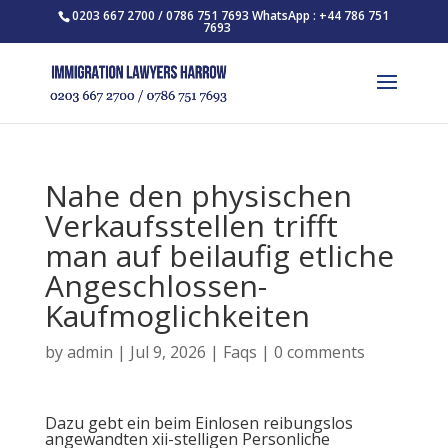
0203 667 2700 / 0786 751 7693 WhatsApp : +44 786 751
7693
Nahe den physischen
Verkaufsstellen trifft
man auf beilaufig etliche
Angeschlossen-
Kaufmoglichkeiten
by
admin
|
Jul 9, 2026
|
Faqs
|
0 comments
Dazu gebt ein beim Einlosen reibungslos
angewandten xii-stelligen Personliche