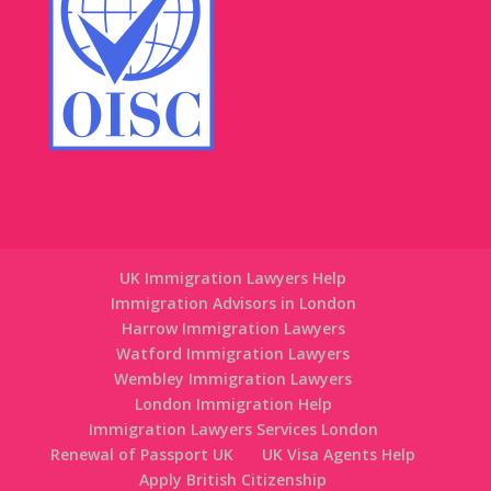
UK Immigration Lawyers Help
Immigration Advisors in London
Harrow Immigration Lawyers
Watford Immigration Lawyers
Wembley Immigration Lawyers
London Immigration Help
Immigration Lawyers Services London
Renewal of Passport UK
UK Visa Agents Help
Apply British Citizenship