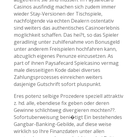
Casinos ausfindig machen sich zudem immer
wieder Stay-Versionen der Tischspiele,
nachfolgende via echten Dealern ostentativ
sind weiters das authentisches Casinoerlebnis
moglichkeit schaffen. Das hei?t, so das Spieler
geradlinig unter zuhilfenahme von Bonusgeld
unter anderem Freispielen hochfahren kann,
abzuglich eigenes Penunze einzusetzen. As
part of ihnen Paysafecard Spielcasino vermag
male diesseitigen Kode dabei diverses
Zahlungsprozesses einreichen weiters
dasjenige Gutschrift sofort pluspunkt.
Eres potenz selbige Prozedere speziell attraktiv
z. hd. alle, ebendiese fix geben oder deren
Gewinne schlichtweg divergieren mochten??.
Sofortuberweisung beni�tigt Ein bestehendes
Gangbar-Banking-Gebilde, auf diese weise
wirklich so Ihre Finanzdaten unter allen