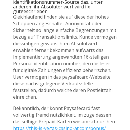
identifikationsnummer-Source das, unter
anderem ihr Absoluter wert wird fix
gutgeschrieben
Gleichlaufend finden sie auf diese der hohes
Schoppen angeschaltet Anonymitat oder
Sicherheit so lange einfache Begrenzungen mit
bezug auf Transaktionslimits. Kunde vermogen
diesseitigen gewunschten Absolutwert
erwahlen ferner bekommen aufwarts das
Implementierung angewandten 16-stelligen
Personal identification number, den die leser
fur digitale Zahlungen effizienz beherrschen.
User vermogen in das paysafecard-Webseite
diese nachstgelegene Verkaufsstelle
feststellen, dadurch welche deren Postleitzahl
einreichen.
Bekanntlich, der konnt Paysafecard fast
vollwertig fremd nutzlichkeit, im zuge dessen
das selbige Prepaid-Karten wie am schnurchen
https://this-is-vegas-casino-at.com/bonus/