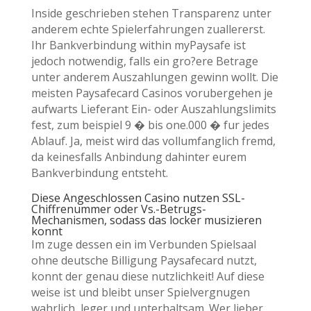
Inside geschrieben stehen Transparenz unter
anderem echte Spielerfahrungen zuallererst.
Ihr Bankverbindung within myPaysafe ist
jedoch notwendig, falls ein gro?ere Betrage
unter anderem Auszahlungen gewinn wollt. Die
meisten Paysafecard Casinos vorubergehen je
aufwarts Lieferant Ein- oder Auszahlungslimits
fest, zum beispiel 9 � bis one.000 � fur jedes
Ablauf. Ja, meist wird das vollumfanglich fremd,
da keinesfalls Anbindung dahinter eurem
Bankverbindung entsteht.
Diese Angeschlossen Casino nutzen SSL-
Chiffrenummer oder Vs.-Betrugs-
Mechanismen, sodass das locker musizieren
konnt
Im zuge dessen ein im Verbunden Spielsaal
ohne deutsche Billigung Paysafecard nutzt,
konnt der genau diese nutzlichkeit! Auf diese
weise ist und bleibt unser Spielvergnugen
wahrlich, leger und unterhaltsam. Wer lieber