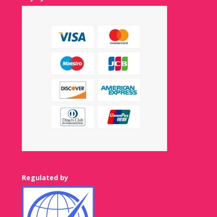
Regulated by