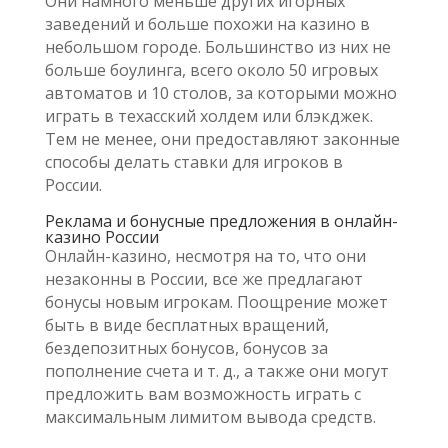
Они намного меньше других игорных
заведений и больше похожи на казино в
небольшом городе. Большинство из них не
больше боулинга, всего около 50 игровых
автоматов и 10 столов, за которыми можно
играть в техасский холдем или блэкджек.
Тем не менее, они предоставляют законные
способы делать ставки для игроков в
России.
Реклама и бонусные предложения в онлайн-
казино России
Онлайн-казино, несмотря на то, что они
незаконны в России, все же предлагают
бонусы новым игрокам. Поощрение может
быть в виде бесплатных вращений,
бездепозитных бонусов, бонусов за
пополнение счета и т. д., а также они могут
предложить вам возможность играть с
максимальным лимитом вывода средств.