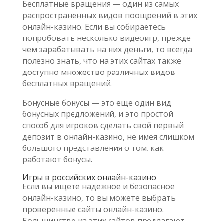
Бесплатные вращения — один из самых
распространенных видов поощрений в этих
онлайн-казино. Если вы собираетесь
попробовать несколько видеоигр, прежде
чем зарабатывать на них деньги, то всегда
полезно знать, что на этих сайтах также
доступно множество различных видов
бесплатных вращений.
Бонусные бонусы — это еще один вид
бонусных предложений, и это простой
способ для игроков сделать свой первый
депозит в онлайн-казино, не имея слишком
большого представления о том, как
работают бонусы.
Игры в российских онлайн-казино
Если вы ищете надежное и безопасное
онлайн-казино, то вы можете выбрать
проверенные сайты онлайн-казино.
Большинство из этих сайтов предлагают