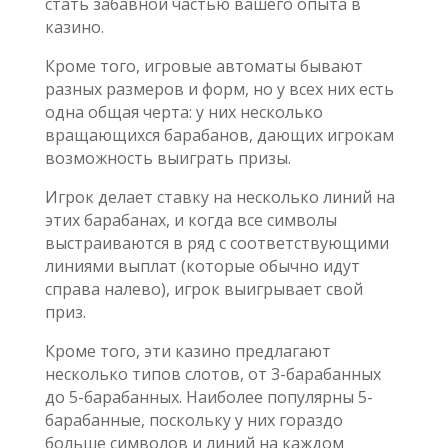
стать забавной частью вашего опыта в
казино.
Кроме того, игровые автоматы бывают
разных размеров и форм, но у всех них есть
одна общая черта: у них несколько
вращающихся барабанов, дающих игрокам
возможность выиграть призы.
Игрок делает ставку на несколько линий на
этих барабанах, и когда все символы
выстраиваются в ряд с соответствующими
линиями выплат (которые обычно идут
справа налево), игрок выигрывает свой
приз.
Кроме того, эти казино предлагают
несколько типов слотов, от 3-барабанных
до 5-барабанных. Наиболее популярны 5-
барабанные, поскольку у них гораздо
больше символов и линий на каждом