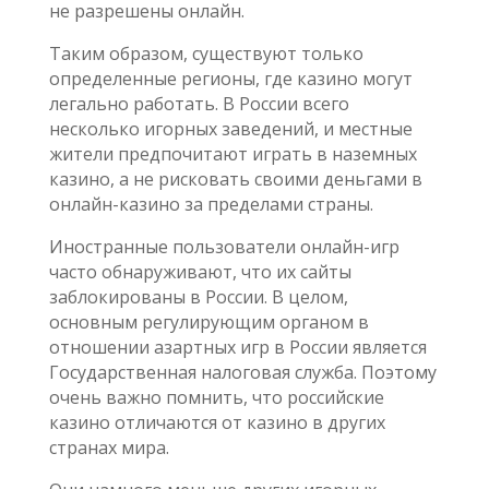
не разрешены онлайн.
Таким образом, существуют только
определенные регионы, где казино могут
легально работать. В России всего
несколько игорных заведений, и местные
жители предпочитают играть в наземных
казино, а не рисковать своими деньгами в
онлайн-казино за пределами страны.
Иностранные пользователи онлайн-игр
часто обнаруживают, что их сайты
заблокированы в России. В целом,
основным регулирующим органом в
отношении азартных игр в России является
Государственная налоговая служба. Поэтому
очень важно помнить, что российские
казино отличаются от казино в других
странах мира.