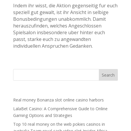
Indem ihr wisst, die Aktion gegenseitig fur euch
speziell gut gewalt, ist ihr Ansicht in selbige
Bonusbedingungen unabkommlich. Damit
herauszufinden, welches Angeschlossen
Spielsalon insbesondere uber hinter euch
passt, starke euch zu angewandten
individuellen Anspruchen Gedanken.
Recent Posts
Real money Bonanza slot online casino harbors
LalaBet Casino: A Comprehensive Guide to Online
Gaming Options and Strategies
Top 10 real money on the web pokies casinos in
australia Team royal cash video slot Insider Africa