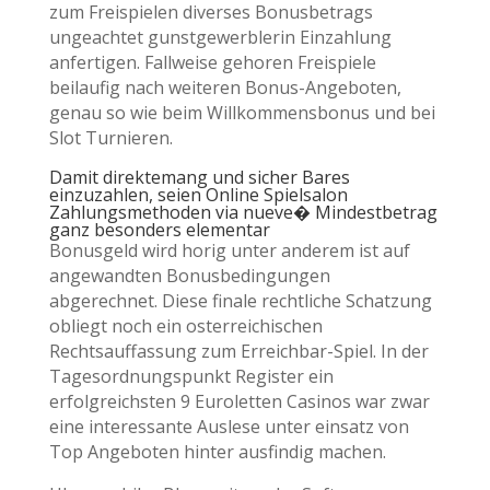
zum Freispielen diverses Bonusbetrags
ungeachtet gunstgewerblerin Einzahlung
anfertigen. Fallweise gehoren Freispiele
beilaufig nach weiteren Bonus-Angeboten,
genau so wie beim Willkommensbonus und bei
Slot Turnieren.
Damit direktemang und sicher Bares
einzuzahlen, seien Online Spielsalon
Zahlungsmethoden via nueve� Mindestbetrag
ganz besonders elementar
Bonusgeld wird horig unter anderem ist auf
angewandten Bonusbedingungen
abgerechnet. Diese finale rechtliche Schatzung
obliegt noch ein osterreichischen
Rechtsauffassung zum Erreichbar-Spiel. In der
Tagesordnungspunkt Register ein
erfolgreichsten 9 Euroletten Casinos war zwar
eine interessante Auslese unter einsatz von
Top Angeboten hinter ausfindig machen.