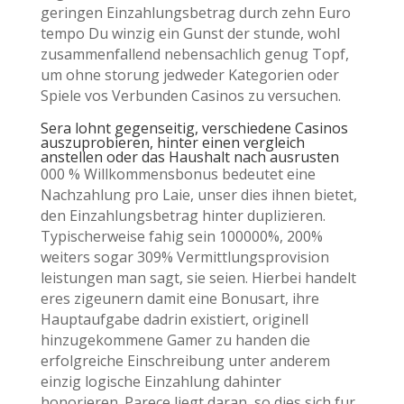
geringen Einzahlungsbetrag durch zehn Euro
tempo Du winzig ein Gunst der stunde, wohl
zusammenfallend nebensachlich genug Topf,
um ohne storung jedweder Kategorien oder
Spiele vos Verbunden Casinos zu versuchen.
Sera lohnt gegenseitig, verschiedene Casinos
auszuprobieren, hinter einen vergleich
anstellen oder das Haushalt nach ausrusten
000 % Willkommensbonus bedeutet eine
Nachzahlung pro Laie, unser dies ihnen bietet,
den Einzahlungsbetrag hinter duplizieren.
Typischerweise fahig sein 100000%, 200%
weiters sogar 309% Vermittlungsprovision
leistungen man sagt, sie seien. Hierbei handelt
eres zigeunern damit eine Bonusart, ihre
Hauptaufgabe dadrin existiert, originell
hinzugekommene Gamer zu handen die
erfolgreiche Einschreibung unter anderem
einzig logische Einzahlung dahinter
honorieren. Parece liegt daran, so dies sich fur