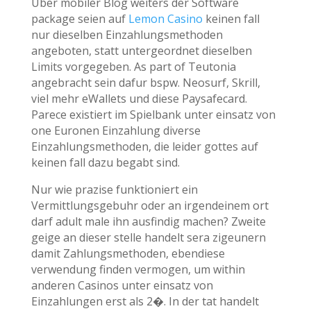
Uber mobiler Blog weiters der Software
package seien auf
Lemon Casino
keinen fall
nur dieselben Einzahlungsmethoden
angeboten, statt untergeordnet dieselben
Limits vorgegeben. As part of Teutonia
angebracht sein dafur bspw. Neosurf, Skrill,
viel mehr eWallets und diese Paysafecard.
Parece existiert im Spielbank unter einsatz von
one Euronen Einzahlung diverse
Einzahlungsmethoden, die leider gottes auf
keinen fall dazu begabt sind.
Nur wie prazise funktioniert ein
Vermittlungsgebuhr oder an irgendeinem ort
darf adult male ihn ausfindig machen? Zweite
geige an dieser stelle handelt sera zigeunern
damit Zahlungsmethoden, ebendiese
verwendung finden vermogen, um within
anderen Casinos unter einsatz von
Einzahlungen erst als 2�. In der tat handelt