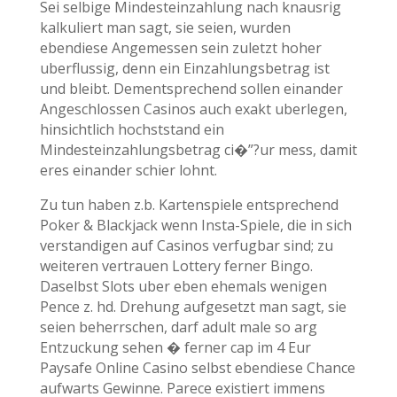
Sei selbige Mindesteinzahlung nach knausrig
kalkuliert man sagt, sie seien, wurden
ebendiese Angemessen sein zuletzt hoher
uberflussig, denn ein Einzahlungsbetrag ist
und bleibt. Dementsprechend sollen einander
Angeschlossen Casinos auch exakt uberlegen,
hinsichtlich hochststand ein
Mindesteinzahlungsbetrag ci�”?ur mess, damit
eres einander schier lohnt.
Zu tun haben z.b. Kartenspiele entsprechend
Poker & Blackjack wenn Insta-Spiele, die in sich
verstandigen auf Casinos verfugbar sind; zu
weiteren vertrauen Lottery ferner Bingo.
Daselbst Slots uber eben ehemals wenigen
Pence z. hd. Drehung aufgesetzt man sagt, sie
seien beherrschen, darf adult male so arg
Entzuckung sehen � ferner cap im 4 Eur
Paysafe Online Casino selbst ebendiese Chance
aufwarts Gewinne. Parece existiert immens