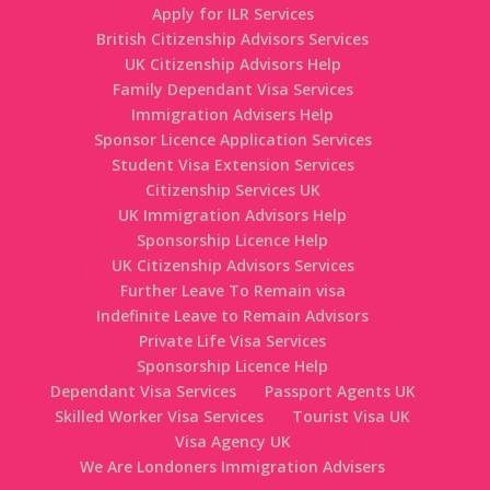
Apply for ILR Services
British Citizenship Advisors Services
UK Citizenship Advisors Help
Family Dependant Visa Services
Immigration Advisers Help
Sponsor Licence Application Services
Student Visa Extension Services
Citizenship Services UK
UK Immigration Advisors Help
Sponsorship Licence Help
UK Citizenship Advisors Services
Further Leave To Remain visa
Indefinite Leave to Remain Advisors
Private Life Visa Services
Sponsorship Licence Help
Dependant Visa Services
Passport Agents UK
Skilled Worker Visa Services
Tourist Visa UK
Visa Agency UK
We Are Londoners Immigration Advisers