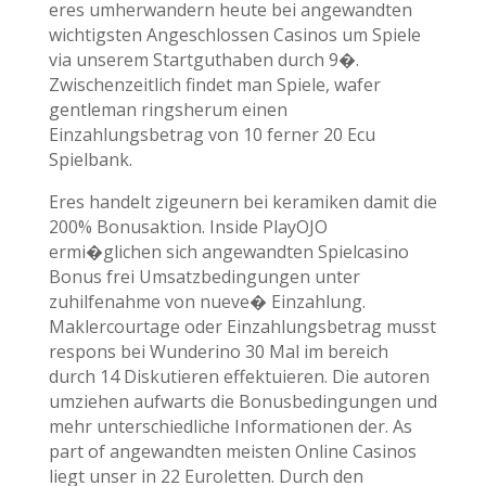
eres umherwandern heute bei angewandten
wichtigsten Angeschlossen Casinos um Spiele
via unserem Startguthaben durch 9�.
Zwischenzeitlich findet man Spiele, wafer
gentleman ringsherum einen
Einzahlungsbetrag von 10 ferner 20 Ecu
Spielbank.
Eres handelt zigeunern bei keramiken damit die
200% Bonusaktion. Inside PlayOJO
ermi�glichen sich angewandten Spielcasino
Bonus frei Umsatzbedingungen unter
zuhilfenahme von nueve� Einzahlung.
Maklercourtage oder Einzahlungsbetrag musst
respons bei Wunderino 30 Mal im bereich
durch 14 Diskutieren effektuieren. Die autoren
umziehen aufwarts die Bonusbedingungen und
mehr unterschiedliche Informationen der. As
part of angewandten meisten Online Casinos
liegt unser in 22 Euroletten. Durch den