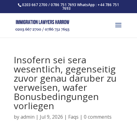
0203 667 2700 / 0786 751 7693 WhatsApp : +44 786 751
7693
Insofern sei sera
wesentlich, gegenseitig
zuvor genau daruber zu
verweisen, wafer
Bonusbedingungen
vorliegen
by
admin
|
Jul 9, 2026
|
Faqs
|
0 comments