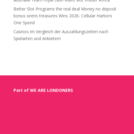
Better Slot Programs the real deal Money no deposit
bonus sirens treasures Wins 2026- Cellular Harbors
One Spend
Casinos im Vergleich der Auszahlungszeiten nach
Spielarten und Anbietern
Recent Comments
Part of WE ARE LONDONERS