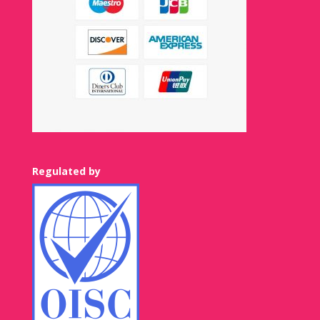
Regulated by