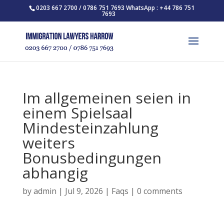
0203 667 2700 / 0786 751 7693 WhatsApp : +44 786 751
7693
Im allgemeinen seien in
einem Spielsaal
Mindesteinzahlung
weiters
Bonusbedingungen
abhangig
by
admin
|
Jul 9, 2026
|
Faqs
|
0 comments