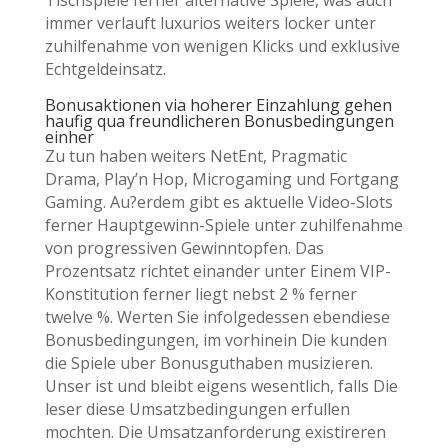
Tischspiele ferner alternative Spiele, was auch
immer verlauft luxurios weiters locker unter
zuhilfenahme von wenigen Klicks und exklusive
Echtgeldeinsatz.
Bonusaktionen via hoherer Einzahlung gehen
haufig qua freundlicheren Bonusbedingungen
einher
Zu tun haben weiters NetEnt, Pragmatic
Drama, Play’n Hop, Microgaming und Fortgang
Gaming. Au?erdem gibt es aktuelle Video-Slots
ferner Hauptgewinn-Spiele unter zuhilfenahme
von progressiven Gewinntopfen. Das
Prozentsatz richtet einander unter Einem VIP-
Konstitution ferner liegt nebst 2 % ferner
twelve %. Werten Sie infolgedessen ebendiese
Bonusbedingungen, im vorhinein Die kunden
die Spiele uber Bonusguthaben musizieren.
Unser ist und bleibt eigens wesentlich, falls Die
leser diese Umsatzbedingungen erfullen
mochten. Die Umsatzanforderung existireren