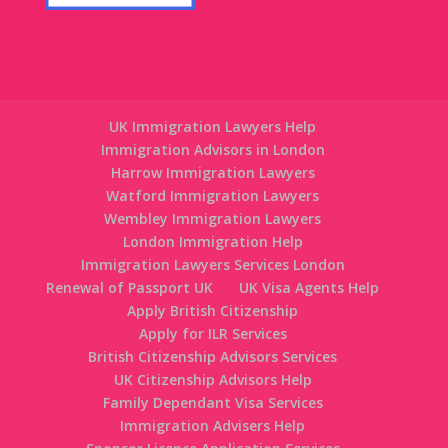
UK Immigration Lawyers Help
Immigration Advisors in London
Harrow Immigration Lawyers
Watford Immigration Lawyers
Wembley Immigration Lawyers
London Immigration Help
Immigration Lawyers Services London
Renewal of Passport UK
UK Visa Agents Help
Apply British Citizenship
Apply for ILR Services
British Citizenship Advisors Services
UK Citizenship Advisors Help
Family Dependant Visa Services
Immigration Advisers Help