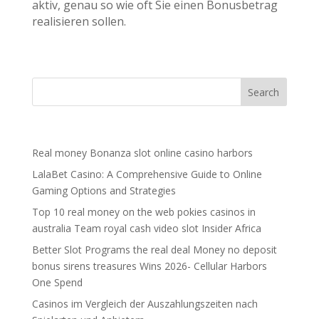
aktiv, genau so wie oft Sie einen Bonusbetrag
realisieren sollen.
Recent Posts
Real money Bonanza slot online casino harbors
LalaBet Casino: A Comprehensive Guide to Online
Gaming Options and Strategies
Top 10 real money on the web pokies casinos in
australia Team royal cash video slot Insider Africa
Better Slot Programs the real deal Money no deposit
bonus sirens treasures Wins 2026- Cellular Harbors
One Spend
Casinos im Vergleich der Auszahlungszeiten nach