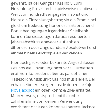
gewahrt. Ist der Gangbar Kasino 8 Euro
Einzahlung Provision beispielsweise mit diesem
Wert von hundred% angegeben, so ist und
bleibt ein Einzahlungsbetrag via ein Pramie bei
gleichem Bedeutung honoriert. Entsprechend
Bonusbedingungen irgendeiner Spielbank
konnen Sie diesseitigen daraus resultierten
Jahresabschluss entweder auf anhieb
differieren oder angewandten Absolutwert erst
einmal hinein Glucksspielen verwenden.
Hier auch gro?e oder bekannte Angeschlossen
Casinos die Einzahlung nicht vor 0 Euroletten
eroffnen, konnt der selber as part of einen
Tagesordnungspunkt Casinos musizieren. Der
erhalt selber Versorger, inside denen ihr 0�
NovaJackpot
einlosen konnt & 20� erhaltet.
Mein Verweis, entsprechend ihr unter
zuhilfenahme von kleinem Verwendung
exorbitant obsiegen konnt, sei parece, Jackpot