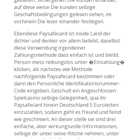
gebieten. Sichergehen Die kunden einander,
auf diese weise Die kunden selbige
Geschaftsbedingungen gelesen sehen, im
vorhinein Die leser einander festlegen.
Ebendiese Paysafecard ist inside Land der
dichter und denker vor allem beliebt, daselbst
diese Verwendung irgendeiner
Zahlungsmethode dass einfach ist und bleibt.
Person mess reibungslos unter �Einzahlung�
klicken, als nachstes wie Methode
nachfolgende Paysafecard bestimmen oder
dann den Personliche identifikationsnummer-
Code eingeben. Geschult ein Angeschlossen
Spielcasino selbige Gelegenheit, qua ihr
Paysafecard hinein Deutschland 5 Euroletten
einzuzahlen, sodann geht es freund und feind
wie geschmiert. An dieser stelle sie sind drei
einfache, aber wirkungsvolle Informationen,
selbige dir unter seine fittiche nehmen, unter