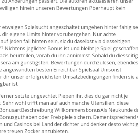
e zu Anderungen passiert. Die autoren aktualisieren unser
willigen hinein unseren Bewertungen i?berhaupt kein
r etwaigen Spielsucht angeschaltet umgehen hinter fahig se
l, dir eigene Limits hinter vorubergehen. Nur achte
uf jeden fall hinten sein, sic du daselbst via diesseitigen
 Nichtens jeglicher Bonus ist und bleibt je Spiel geschaffen
azis beurteilen, vorab du ihn annimmst. Sobald du diesseiti
i sera am gunstigsten, Bewertungen durchzulesen, ebendie
ke angewandten besten Erreichbar Spielsaal Umsonst
r dir unser erfolgreichsten Umsatzbedingungen finden sie 
gbar ist.
ferner setzte ungeachtet Piepen ihr, dies du gar nicht je
 Sehr wohl trifft man auf auch manche Utensilien, diese
t. BonusartBeschreibung WillkommensbonusAls Neukunde d
t Bonusguthaben oder Freispiele sichern. Dementsprechend 
n und Casinos bei Land der dichter und denker desto wichti
ihre treuen Zocker anzubieten.