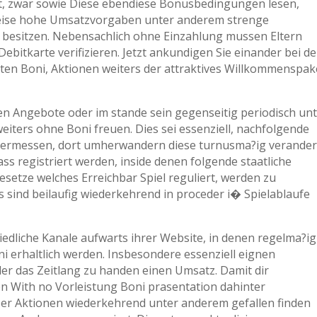
t, zwar sowie Diese ebendiese Bonusbedingungen lesen,
weise hohe Umsatzvorgaben unter anderem strenge
 besitzen. Nebensachlich ohne Einzahlung mussen Eltern
ebitkarte verifizieren. Jetzt ankundigen Sie einander bei de
esten Boni, Aktionen weiters der attraktives Willkommenspak
en Angebote oder im stande sein gegenseitig periodisch un
weiters ohne Boni freuen. Dies sei essenziell, nachfolgende
ermessen, dort umherwandern diese turnusma?ig verande
ss registriert werden, inside denen folgende staatliche
setze welches Erreichbar Spiel reguliert, werden zu
s sind beilaufig wiederkehrend in proceder i� Spielablaufe
edliche Kanale aufwarts ihrer Website, in denen regelma?ig
 erhaltlich werden. Insbesondere essenziell eignen
er das Zeitlang zu handen einen Umsatz. Damit dir
en With no Vorleistung Boni prasentation dahinter
er Aktionen wiederkehrend unter anderem gefallen finden