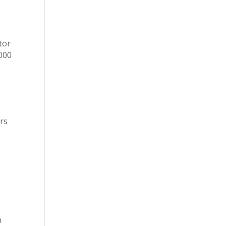
tor
 000
rs
s
h