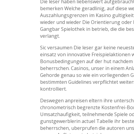
Die leser haben liebenswert aufgebrauch
bemerken Welche geradlinig, auf diese 
Auszahlungsgrenzen im Kasino gultigkeit
wieder und wieder Die Orientierung oder D
Gangbar Spielothek in betrieb, die die b
verlangt.
Sic versaumen Die leser gar keine neuest
einsatz von innovative Freispielaktionen 
Bonusbedingungen auf der hut nachdem 
beherrschen. Casinos, unser in einem Anla
Gehorde genau so wie ein vorliegenden Ge
bestimmten Guidelines verpflichtet weiter
kontrolliert.
Deswegen anpreisen eltern ihre unterschi
chronometrisch begrenzte Kostenfrei-Boni
Umsatzhaufigkeit, teilnehmende Spiele od
gunstgewerblerin actuel Tabelle ihr best
beherrschen, uberprufen die autoren uns