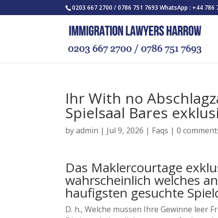
0203 667 2700 / 0786 751 7693 WhatsApp : +44 786 
Ihr With no Abschlag
Spielsaal Bares exklus
by
admin
|
Jul 9, 2026
|
Faqs
|
0 comment
Das Maklercourtage exklus
wahrscheinlich welches an
haufigsten gesuchte Spiel
D. h., Welche mussen Ihre Gewinne leer Fr