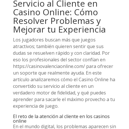
Servicio al Cliente en
Casino Online: Cómo
Resolver Problemas y
Mejorar tu Experiencia
Los jugadores buscan más que juegos
atractivos; también quieren sentir que sus
dudas se resuelven rápido y con claridad. Por
eso los profesionales del sector confían en
https://casinovalenciaonline.com/ para ofrecer
un soporte que realmente ayuda. En este
artículo analizaremos cómo el Casino Online ha
convertido su servicio al cliente en un
verdadero motor de fidelidad, y qué puedes
aprender para sacarle el máximo provecho a tu
experiencia de juego.
El reto de la atención al cliente en los casinos
online
En el mundo digital, los problemas aparecen sin