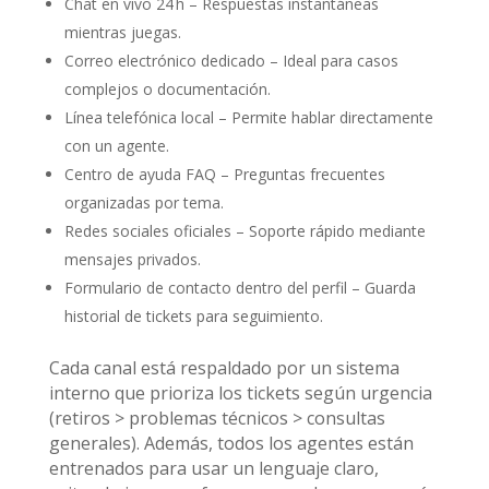
Chat en vivo 24 h – Respuestas instantáneas
mientras juegas.
Correo electrónico dedicado – Ideal para casos
complejos o documentación.
Línea telefónica local – Permite hablar directamente
con un agente.
Centro de ayuda FAQ – Preguntas frecuentes
organizadas por tema.
Redes sociales oficiales – Soporte rápido mediante
mensajes privados.
Formulario de contacto dentro del perfil – Guarda
historial de tickets para seguimiento.
Cada canal está respaldado por un sistema
interno que prioriza los tickets según urgencia
(retiros > problemas técnicos > consultas
generales). Además, todos los agentes están
entrenados para usar un lenguaje claro,