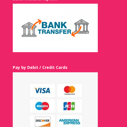
Pay by Debit / Credit Cards