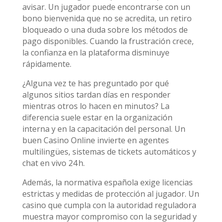
avisar. Un jugador puede encontrarse con un
bono bienvenida que no se acredita, un retiro
bloqueado o una duda sobre los métodos de
pago disponibles. Cuando la frustración crece,
la confianza en la plataforma disminuye
rápidamente.
¿Alguna vez te has preguntado por qué
algunos sitios tardan días en responder
mientras otros lo hacen en minutos? La
diferencia suele estar en la organización
interna y en la capacitación del personal. Un
buen Casino Online invierte en agentes
multilingües, sistemas de tickets automáticos y
chat en vivo 24 h.
Además, la normativa española exige licencias
estrictas y medidas de protección al jugador. Un
casino que cumpla con la autoridad reguladora
muestra mayor compromiso con la seguridad y