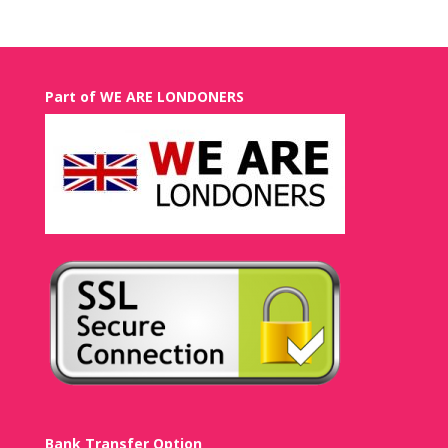
Part of WE ARE LONDONERS
Bank Transfer Option