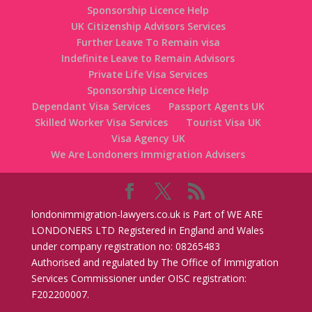
Sponsorship Licence Help
UK Citizenship Advisors Services
Further Leave To Remain visa
Indefinite Leave to Remain Advisors
Private Life Visa Services
Sponsorship Licence Help
Dependant Visa Services
Passport Agents UK
Skilled Worker Visa Services
Tourist Visa UK
Visa Agency UK
We Are Londoners Immigration Advisers
londonimmigration-lawyers.co.uk is Part of WE ARE
LONDONERS LTD Registered in England and Wales
under company registration no: 08265483
Authorised and regulated by The Office of Immigration
Services Commissioner under OISC registration:
F202200007.