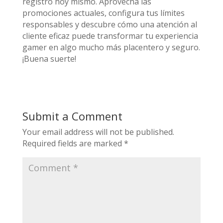
registro hoy mismo. Aprovecha las
promociones actuales, configura tus límites
responsables y descubre cómo una atención al
cliente eficaz puede transformar tu experiencia
gamer en algo mucho más placentero y seguro.
¡Buena suerte!
Submit a Comment
Your email address will not be published.
Required fields are marked
*