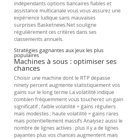
indépendants options bancaires fiables et
assistance multicanale vous vous assurez une
expérience ludique sans mauvaises
surprises Basketnews.Net souligne
régulièrement ces critères dans ses
classements annuels.
Stratégies gagnantes aux jeux les plus
populaires
Machines à sous : optimiser ses
chances
Choisir une machine dont le RTP dépasse
ninety percent augmente statistiquement vos
gains sur le long terme La volatilité indique
combien fréquemment vous toucherez un gain
significatif ; faible volatilité = gains réguliers
mais modestes ; haute volatilité = gains rares
mais potentiellement massifs Analysez aussi le
nombre de lignes actives : plus il y a de lignes
payantes plus vos chances augmentent mais