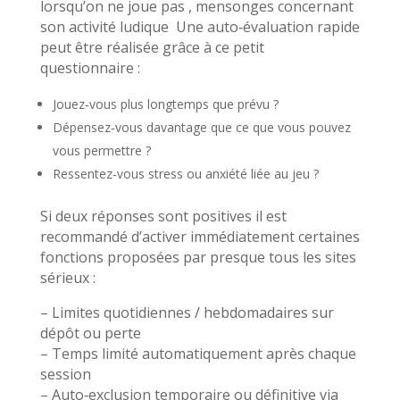
lorsqu’on ne joue pas , mensonges concernant
son activité ludique ​ Une auto‑évaluation rapide
peut être réalisée grâce à ce petit
questionnaire :
Jouez‑vous plus longtemps que prévu ?
Dépensez‑vous davantage que ce que vous pouvez
vous permettre ?
Ressentez‑vous stress ou anxiété liée au jeu ?
Si deux réponses sont positives il est
recommandé d’activer immédiatement certaines
fonctions proposées par presque tous les sites
sérieux :
– Limites quotidiennes / hebdomadaires sur
dépôt ou perte
– Temps limité automatiquement après chaque
session
– Auto‑exclusion temporaire ou définitive via