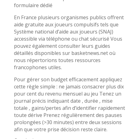
formulaire dédié
En France plusieurs organismes publics offrent
aide gratuite aux joueurs compulsifs tels que
Système national d’aide aux joueurs (SNAJ)
accessible via téléphone ou chat sécurisé​​ Vous
pouvez également consulter leurs guides
détaillés disponibles sur basketnews.net où
nous répertorions toutes ressources
francophones utiles​.
Pour gérer son budget efficacement appliquez
cette règle simple : ne jamais consacrer plus dix
pour cent du revenu mensuel au jeu​​ Tenez un
journal précis indiquant date , durée , mise
totale , gains/pertes afin d’identifier rapidement
toute dérive​​ Prenez régulièrement des pauses
prolongées (>30 minutes) entre deux sessions
afin que votre prise décision reste claire.​