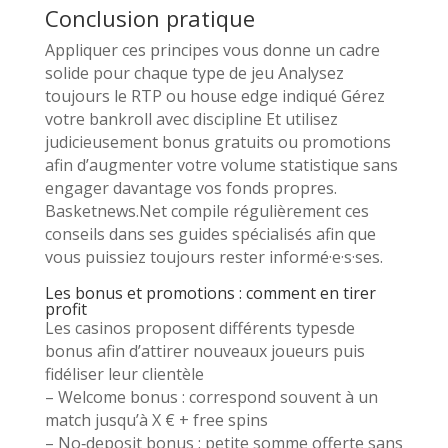
Conclusion pratique
Appliquer ces principes vous donne un cadre
solide pour chaque type de jeu​ Analysez
toujours le RTP ou house edge indiqué​ Gérez
votre bankroll avec discipline​ Et utilisez
judicieusement bonus gratuits ou promotions
afin d’augmenter votre volume statistique sans
engager davantage vos fonds propres​.
Basketnews.Net compile régulièrement ces
conseils dans ses guides spécialisés afin que
vous puissiez toujours rester informé·e·s·ses​.
Les bonus et promotions : comment en tirer
profit
Les casinos proposent différents typesde
bonus afin d’attirer nouveaux joueurs puis
fidéliser leur clientèle​
– Welcome bonus : correspond souvent à un
match jusqu’à X € + free spins
– No‑deposit bonus : petite somme offerte sans