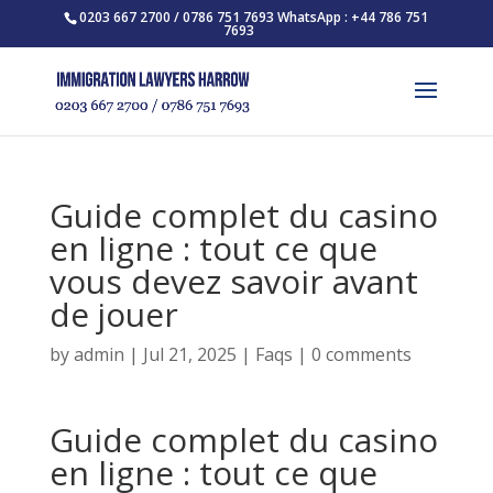
0203 667 2700 / 0786 751 7693 WhatsApp : +44 786 751
7693
Guide complet du casino
en ligne : tout ce que
vous devez savoir avant
de jouer
by
admin
|
Jul 21, 2025
|
Faqs
|
0 comments
Guide complet du casino
en ligne : tout ce que