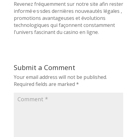
Revenez fréquemment sur notre site afin rester
informé·e·s·sdes dernières nouveautés légales ,
promotions avantageuses et évolutions
technologiques qui façonnent constamment
l’univers fascinant du casino en ligne.​
Submit a Comment
Your email address will not be published.
Required fields are marked
*