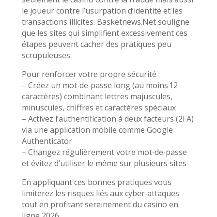
le joueur contre l’usurpation d’identité et les
transactions illicites. Basketnews.Net souligne
que les sites qui simplifient excessivement ces
étapes peuvent cacher des pratiques peu
scrupuleuses.
Pour renforcer votre propre sécurité :
– Créez un mot‑de‑passe long (au moins 12
caractères) combinant lettres majuscules,
minuscules, chiffres et caractères spéciaux
– Activez l’authentification à deux facteurs (2FA)
via une application mobile comme Google
Authenticator
– Changez régulièrement votre mot‑de‑passe
et évitez d’utiliser le même sur plusieurs sites
En appliquant ces bonnes pratiques vous
limiterez les risques liés aux cyber‑attaques
tout en profitant sereinement du casino en
ligne 2026.