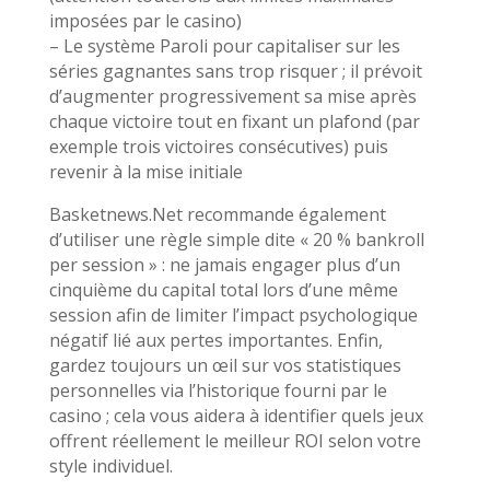
imposées par le casino)
– Le système Paroli pour capitaliser sur les
séries gagnantes sans trop risquer ; il prévoit
d’augmenter progressivement sa mise après
chaque victoire tout en fixant un plafond (par
exemple trois victoires consécutives) puis
revenir à la mise initiale
Basketnews.Net recommande également
d’utiliser une règle simple dite « 20 % bankroll
per session » : ne jamais engager plus d’un
cinquième du capital total lors d’une même
session afin de limiter l’impact psychologique
négatif lié aux pertes importantes. Enfin,
gardez toujours un œil sur vos statistiques
personnelles via l’historique fourni par le
casino ; cela vous aidera à identifier quels jeux
offrent réellement le meilleur ROI selon votre
style individuel.