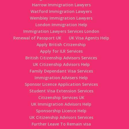
Harrow Immigration Lawyers
Watford Immigration Lawyers
Wembley Immigration Lawyers
London Immigration Help
Immigration Lawyers Services London
Renewal of Passport UK
UK Visa Agents Help
Apply British Citizenship
Apply for ILR Services
British Citizenship Advisors Services
UK Citizenship Advisors Help
Family Dependant Visa Services
Immigration Advisers Help
Sponsor Licence Application Services
Student Visa Extension Services
Citizenship Services UK
UK Immigration Advisors Help
Sponsorship Licence Help
UK Citizenship Advisors Services
Further Leave To Remain visa