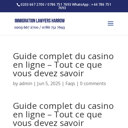
0203 667 2700 / 0786 751 7693 WhatsApp : +44 786 751
7693
Guide complet du casino
en ligne – Tout ce que
vous devez savoir
by
admin
|
Jun 5, 2025
|
Faqs
|
0 comments
Guide complet du casino
en ligne – Tout ce que
vous devez savoir