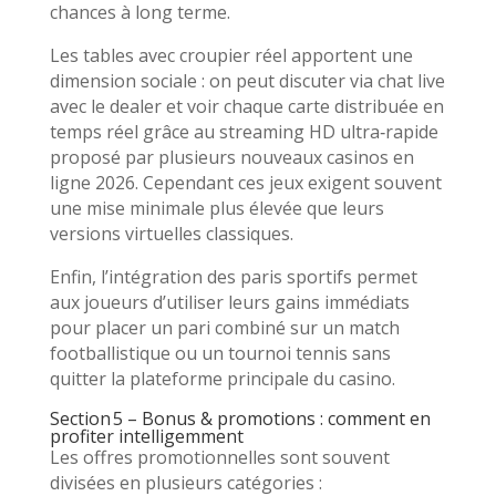
chances à long terme.
Les tables avec croupier réel apportent une
dimension sociale : on peut discuter via chat live
avec le dealer et voir chaque carte distribuée en
temps réel grâce au streaming HD ultra‑rapide
proposé par plusieurs nouveaux casinos en
ligne 2026. Cependant ces jeux exigent souvent
une mise minimale plus élevée que leurs
versions virtuelles classiques.
Enfin, l’intégration des paris sportifs permet
aux joueurs d’utiliser leurs gains immédiats
pour placer un pari combiné sur un match
footballistique ou un tournoi tennis sans
quitter la plateforme principale du casino.
Section 5 – Bonus & promotions : comment en
profiter intelligemment
Les offres promotionnelles sont souvent
divisées en plusieurs catégories :