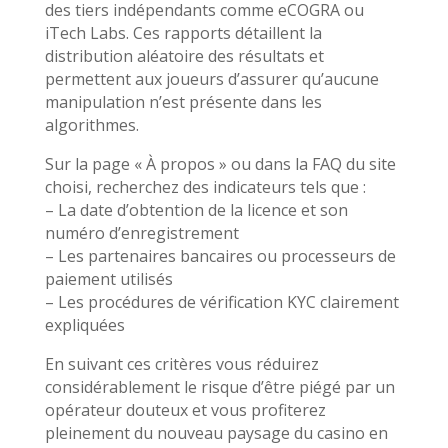
des tiers indépendants comme eCOGRA ou
iTech Labs. Ces rapports détaillent la
distribution aléatoire des résultats et
permettent aux joueurs d’assurer qu’aucune
manipulation n’est présente dans les
algorithmes.
Sur la page « À propos » ou dans la FAQ du site
choisi, recherchez des indicateurs tels que :
– La date d’obtention de la licence et son
numéro d’enregistrement
– Les partenaires bancaires ou processeurs de
paiement utilisés
– Les procédures de vérification KYC clairement
expliquées
En suivant ces critères vous réduirez
considérablement le risque d’être piégé par un
opérateur douteux et vous profiterez
pleinement du nouveau paysage du casino en