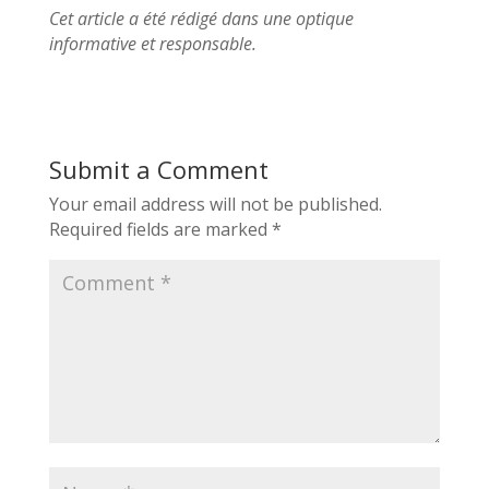
Cet article a été rédigé dans une optique
informative et responsable.
Submit a Comment
Your email address will not be published.
Required fields are marked
*