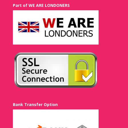
Part of WE ARE LONDONERS
Bank Transfer Option