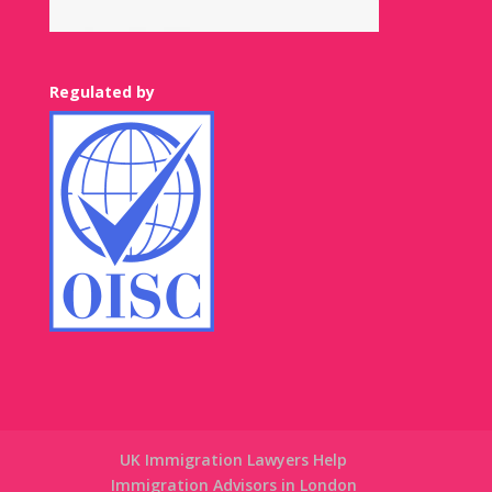
Regulated by
UK Immigration Lawyers Help
Immigration Advisors in London