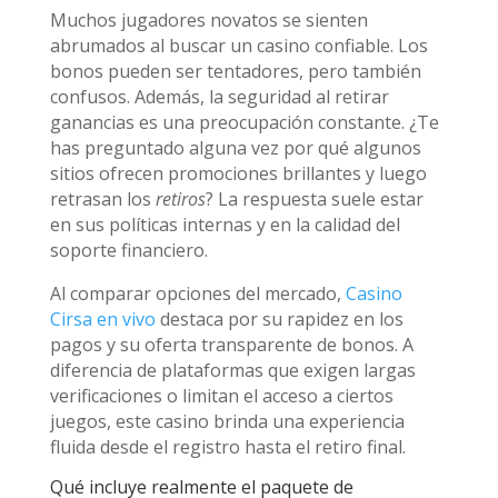
Muchos jugadores novatos se sienten
abrumados al buscar un casino confiable. Los
bonos pueden ser tentadores, pero también
confusos. Además, la seguridad al retirar
ganancias es una preocupación constante. ¿Te
has preguntado alguna vez por qué algunos
sitios ofrecen promociones brillantes y luego
retrasan los
retiros
? La respuesta suele estar
en sus políticas internas y en la calidad del
soporte financiero.
Al comparar opciones del mercado,
Casino
Cirsa en vivo
destaca por su rapidez en los
pagos y su oferta transparente de bonos. A
diferencia de plataformas que exigen largas
verificaciones o limitan el acceso a ciertos
juegos, este casino brinda una experiencia
fluida desde el registro hasta el retiro final.
Qué incluye realmente el paquete de