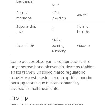
bienvenida
giros
Retiros
< 24h
48‑72h
medianos
(e‑wallet)
Soporte chat
Horario
Sí
24/7
limitado
Malta
Licencia UE
Gaming
Curazao
Authority
Como puedes observar, la combinación entre
un generoso bono bienvenida, tiempos rápidos
en los
retiros
y un sólido marco regulatorio
convierte a este casino en una opción superior
para jugadores que buscan confianza y
diversión simultáneamente.
Pro Tip