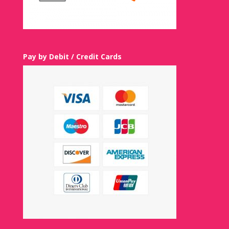
Pay by Debit / Credit Cards