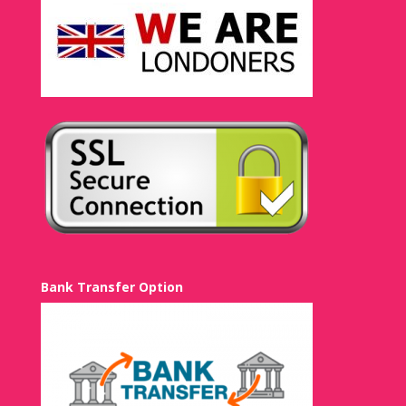
Bank Transfer Option