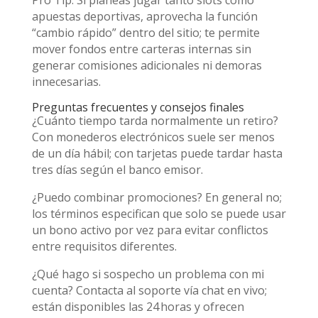
Pro Tip: Si planeas jugar tanto slots como
apuestas deportivas, aprovecha la función
“cambio rápido” dentro del sitio; te permite
mover fondos entre carteras internas sin
generar comisiones adicionales ni demoras
innecesarias.
Preguntas frecuentes y consejos finales
¿Cuánto tiempo tarda normalmente un retiro?
Con monederos electrónicos suele ser menos
de un día hábil; con tarjetas puede tardar hasta
tres días según el banco emisor.
¿Puedo combinar promociones? En general no;
los términos especifican que solo se puede usar
un bono activo por vez para evitar conflictos
entre requisitos diferentes.
¿Qué hago si sospecho un problema con mi
cuenta? Contacta al soporte vía chat en vivo;
están disponibles las 24 horas y ofrecen