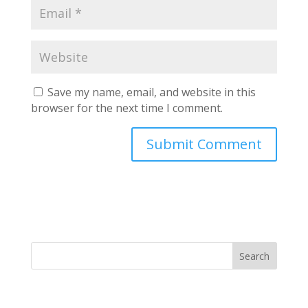
Save my name, email, and website in this
browser for the next time I comment.
Recent Posts