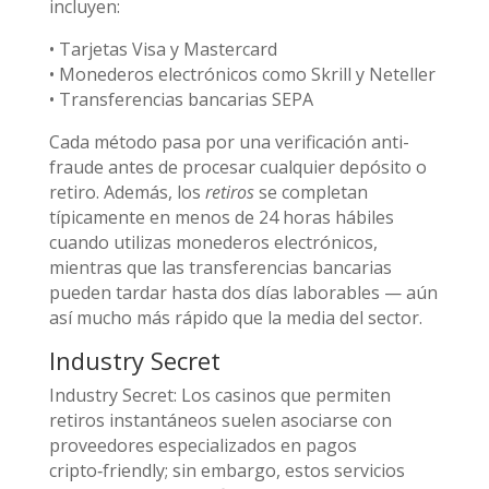
incluyen:
• Tarjetas Visa y Mastercard
• Monederos electrónicos como Skrill y Neteller
• Transferencias bancarias SEPA
Cada método pasa por una verificación anti-
fraude antes de procesar cualquier depósito o
retiro. Además, los
retiros
se completan
típicamente en menos de 24 horas hábiles
cuando utilizas monederos electrónicos,
mientras que las transferencias bancarias
pueden tardar hasta dos días laborables — aún
así mucho más rápido que la media del sector.
Industry Secret
Industry Secret: Los casinos que permiten
retiros instantáneos suelen asociarse con
proveedores especializados en pagos
cripto‑friendly; sin embargo, estos servicios