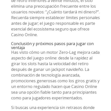
de retiro inferiores a veinte minutos, el sitio
elimina una preocupación frecuente entre los
usuarios novatos: “¿Cuánto tardará mi dinero?”.
Recuerda siempre establecer límites personales
antes de jugar; el juego responsable es parte
esencial del ecosistema seguro que ofrece
Casino Online.
Conclusión y próximos pasos para jugar con
ventaja
Has visto cómo un motor Zero‑Lag mejora cada
aspecto del juego online: desde la rapidez al
girar los slots hasta la velocidad del retiro
después de ganar un jackpot navideño. La
combinación de tecnología avanzada,
promociones generosas como los giros gratis y
un entorno regulado hacen que Casino Online
sea una opción fiable tanto para principiantes
como para jugadores experimentados.
Si buscas una experiencia sin retrasos donde