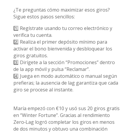
¿Te preguntas cómo maximizar esos giros?
Sigue estos pasos sencillos:
1️⃣ Regístrate usando tu correo electrónico y
verifica tu cuenta.
2️⃣ Realiza el primer depósito mínimo para
activar el bono bienvenida y desbloquear los
giros gratuitos.
3️⃣ Dirígete a la sección “Promociones” dentro
de la app móvil y pulsa “Reclamar”.
4️⃣ Juega en modo automático o manual según
prefieras; la ausencia de lag garantiza que cada
giro se procese al instante.
Caso real
María empezó con €10 y usó sus 20 giros gratis
en “Winter Fortune”. Gracias al rendimiento
Zero‑Lag logró completar los giros en menos
de dos minutos y obtuvo una combinación