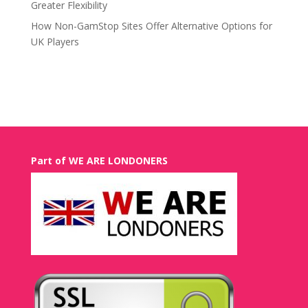
Greater Flexibility
How Non-GamStop Sites Offer Alternative Options for
UK Players
Recent Comments
Part of WE ARE LONDONERS