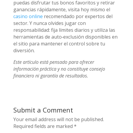
puedas disfrutar tus bonos favoritos y retirar
ganancias rápidamente, visita hoy mismo el
casino online
recomendado por expertos del
sector. Y nunca olvides jugar con
responsabilidad: fija límites diarios y utiliza las
herramientas de auto‑exclusión disponibles en
el sitio para mantener el control sobre tu
diversión.
Este artículo está pensado para ofrecer
información práctica y no constituye consejo
financiero ni garantía de resultados.
Submit a Comment
Your email address will not be published.
Required fields are marked
*