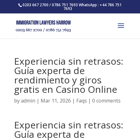
0203 667 2700 / 0786 751 7693 WhatsApp : +44 786 751
7693
Experiencia sin retrasos:
Guía experta de
rendimiento y giros
gratis en Casino Online
by
admin
|
Mar 11, 2026
|
Faqs
|
0 comments
Experiencia sin retrasos:
Guía experta de