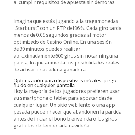
al cumplir requisitos de apuesta sin demoras
Ejemplo práctico
Imagina que estás jugando a la tragamonedas
“Starburst” con un RTP del 96 %. Cada giro tarda
menos de 0,05 segundos gracias al motor
optimizado de Casino Online. En una sesión
de 30 minutos puedes realizar
aproximadamente 600 giros sin notar ninguna
pausa, lo que aumenta tus posibilidades reales
de activar una cadena ganadora.
Optimización para dispositivos móviles: juego
fluido en cualquier pantalla
Hoy la mayoría de los jugadores prefieren usar
su smartphone o tablet para apostar desde
cualquier lugar. Un sitio web lento o una app
pesada pueden hacer que abandonen la partida
antes de iniciar el bono bienvenida o los giros
gratuitos de temporada navideña.