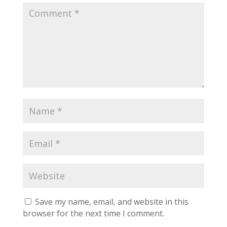
Save my name, email, and website in this
browser for the next time I comment.