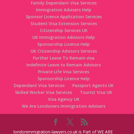
Family Dependant Visa Services
Immigration Advisers Help
Sponsor Licence Application Services
Student Visa Extension Services
Citizenship Services UK
UK Immigration Advisors Help
Sponsorship Licence Help
UK Citizenship Advisors Services
Further Leave To Remain visa
Indefinite Leave to Remain Advisors
Private Life Visa Services
Sponsorship Licence Help
Dependant Visa Services
Passport Agents UK
Skilled Worker Visa Services
Tourist Visa UK
Visa Agency UK
We Are Londoners Immigration Advisers
londonimmigration-lawyers.co.uk is Part of WE ARE