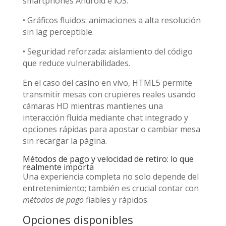
smartphones Android e iOS.
• Gráficos fluidos: animaciones a alta resolución
sin lag perceptible.
• Seguridad reforzada: aislamiento del código
que reduce vulnerabilidades.
En el caso del casino en vivo, HTML5 permite
transmitir mesas con crupieres reales usando
cámaras HD mientras mantienes una
interacción fluida mediante chat integrado y
opciones rápidas para apostar o cambiar mesa
sin recargar la página.
Métodos de pago y velocidad de retiro: lo que
realmente importa
Una experiencia completa no solo depende del
entretenimiento; también es crucial contar con
métodos de pago
fiables y rápidos.
Opciones disponibles