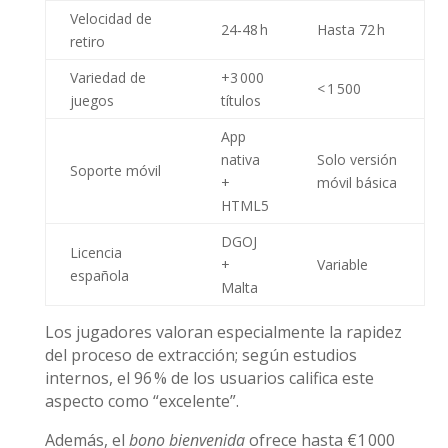
Velocidad de
24‑48 h
Hasta 72 h
retiro
Variedad de
+3 000
< 1 500
juegos
títulos
App
nativa
Solo versión
Soporte móvil
+
móvil básica
HTML5
DGOJ
Licencia
+
Variable
española
Malta
Los jugadores valoran especialmente la rapidez
del proceso de extracción; según estudios
internos, el 96 % de los usuarios califica este
aspecto como “excelente”.
Además, el
bono bienvenida
ofrece hasta €1 000