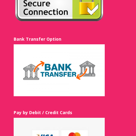
Bank Transfer Option
Pay by Debit / Credit Cards