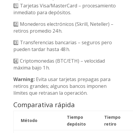
1️⃣ Tarjetas Visa/MasterCard – procesamiento
inmediato para depósitos.
2️⃣ Monederos electrónicos (Skrill, Neteller) –
retiros promedio 24 h.
3️⃣ Transferencias bancarias – seguros pero
pueden tardar hasta 48 h.
4️⃣ Criptomonedas (BTC/ETH) – velocidad
máxima bajo 1 h.
Warning:
Evita usar tarjetas prepagas para
retiros grandes; algunos bancos imponen
límites que retrasan la operación.
Comparativa rápida
Tiempo
Tiempo
Método
depósito
retiro