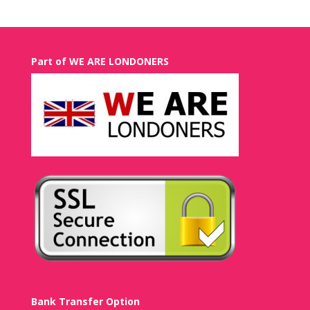
Part of WE ARE LONDONERS
Bank Transfer Option