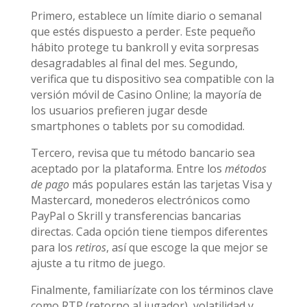
Primero, establece un límite diario o semanal
que estés dispuesto a perder. Este pequeño
hábito protege tu bankroll y evita sorpresas
desagradables al final del mes. Segundo,
verifica que tu dispositivo sea compatible con la
versión móvil de Casino Online; la mayoría de
los usuarios prefieren jugar desde
smartphones o tablets por su comodidad.
Tercero, revisa que tu método bancario sea
aceptado por la plataforma. Entre los
métodos
de pago
más populares están las tarjetas Visa y
Mastercard, monederos electrónicos como
PayPal o Skrill y transferencias bancarias
directas. Cada opción tiene tiempos diferentes
para los
retiros
, así que escoge la que mejor se
ajuste a tu ritmo de juego.
Finalmente, familiarízate con los términos clave
como RTP (retorno al jugador), volatilidad y