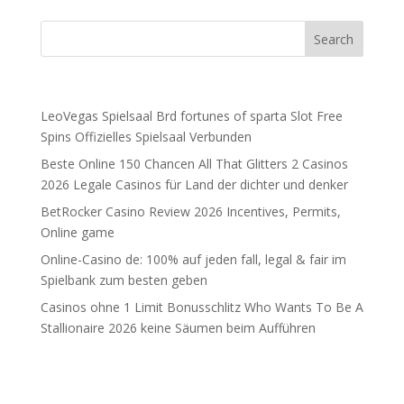
Recent Posts
LeoVegas Spielsaal Brd fortunes of sparta Slot Free
Spins Offizielles Spielsaal Verbunden
Beste Online 150 Chancen All That Glitters 2 Casinos
2026 Legale Casinos für Land der dichter und denker
BetRocker Casino Review 2026 Incentives, Permits,
Online game
Online-Casino de: 100% auf jeden fall, legal & fair im
Spielbank zum besten geben
Casinos ohne 1 Limit Bonusschlitz Who Wants To Be A
Stallionaire 2026 keine Säumen beim Aufführen
Recent Comments