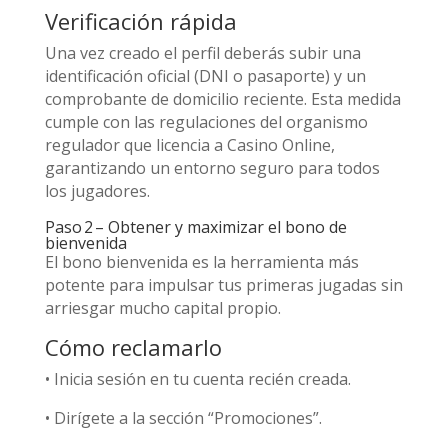
Verificación rápida
Una vez creado el perfil deberás subir una
identificación oficial (DNI o pasaporte) y un
comprobante de domicilio reciente. Esta medida
cumple con las regulaciones del organismo
regulador que licencia a Casino Online,
garantizando un entorno seguro para todos
los jugadores.
Paso 2 – Obtener y maximizar el bono de
bienvenida
El bono bienvenida es la herramienta más
potente para impulsar tus primeras jugadas sin
arriesgar mucho capital propio.
Cómo reclamarlo
• Inicia sesión en tu cuenta recién creada.
• Dirígete a la sección “Promociones”.