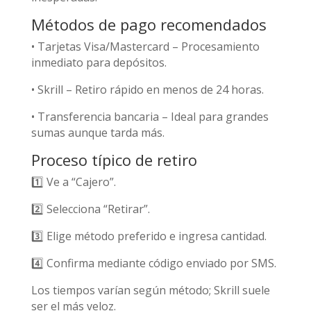
Métodos de pago recomendados
• Tarjetas Visa/Mastercard – Procesamiento
inmediato para depósitos.
• Skrill – Retiro rápido en menos de 24 horas.
• Transferencia bancaria – Ideal para grandes
sumas aunque tarda más.
Proceso típico de retiro
1️⃣ Ve a “Cajero”.
2️⃣ Selecciona “Retirar”.
3️⃣ Elige método preferido e ingresa cantidad.
4️⃣ Confirma mediante código enviado por SMS.
Los tiempos varían según método; Skrill suele
ser el más veloz.