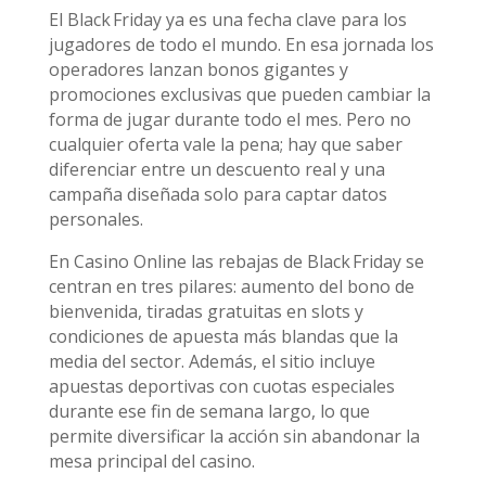
El Black Friday ya es una fecha clave para los
jugadores de todo el mundo. En esa jornada los
operadores lanzan bonos gigantes y
promociones exclusivas que pueden cambiar la
forma de jugar durante todo el mes. Pero no
cualquier oferta vale la pena; hay que saber
diferenciar entre un descuento real y una
campaña diseñada solo para captar datos
personales.
En Casino Online las rebajas de Black Friday se
centran en tres pilares: aumento del bono de
bienvenida, tiradas gratuitas en slots y
condiciones de apuesta más blandas que la
media del sector. Además, el sitio incluye
apuestas deportivas con cuotas especiales
durante ese fin de semana largo, lo que
permite diversificar la acción sin abandonar la
mesa principal del casino.