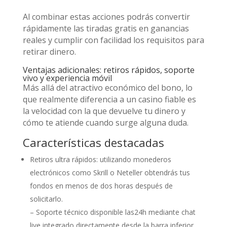
Al combinar estas acciones podrás convertir
rápidamente las tiradas gratis en ganancias
reales y cumplir con facilidad los requisitos para
retirar dinero.
Ventajas adicionales: retiros rápidos, soporte
vivo y experiencia móvil
Más allá del atractivo económico del bono, lo
que realmente diferencia a un casino fiable es
la velocidad con la que devuelve tu dinero y
cómo te atiende cuando surge alguna duda.
Características destacadas
Retiros ultra rápidos: utilizando monederos
electrónicos como Skrill o Neteller obtendrás tus
fondos en menos de dos horas después de
solicitarlo.
– Soporte técnico disponible las24h mediante chat
live integrado directamente desde la barra inferior