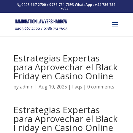
0203 667 2700 / 0786 751 7693 WhatsApp : +44 786 751
7693
Estrategias Expertas
para Aprovechar el Black
Friday en Casino Online
by
admin
|
Aug 10, 2025
|
Faqs
|
0 comments
Estrategias Expertas
para Aprovechar el Black
Friday en Casino Online