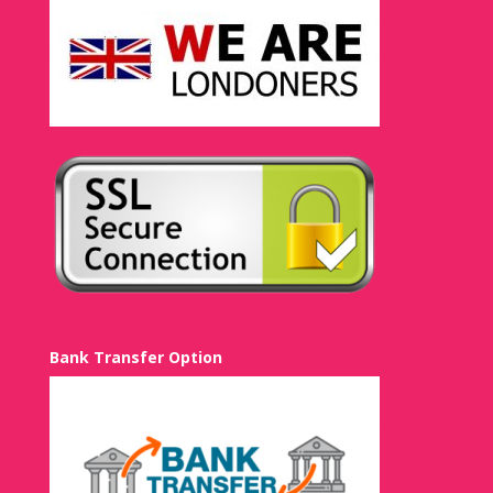
Bank Transfer Option