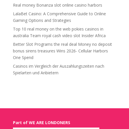
Real money Bonanza slot online casino harbors
LalaBet Casino: A Comprehensive Guide to Online
Gaming Options and Strategies
Top 10 real money on the web pokies casinos in
australia Team royal cash video slot Insider Africa
Better Slot Programs the real deal Money no deposit
bonus sirens treasures Wins 2026- Cellular Harbors
One Spend
Casinos im Vergleich der Auszahlungszeiten nach
Spielarten und Anbietern
Recent Comments
Part of WE ARE LONDONERS