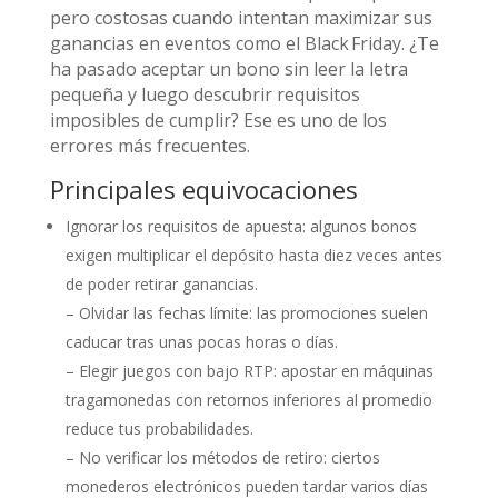
pero costosas cuando intentan maximizar sus
ganancias en eventos como el Black Friday. ¿Te
ha pasado aceptar un bono sin leer la letra
pequeña y luego descubrir requisitos
imposibles de cumplir? Ese es uno de los
errores más frecuentes.
Principales equivocaciones
Ignorar los requisitos de apuesta: algunos bonos
exigen multiplicar el depósito hasta diez veces antes
de poder retirar ganancias.
– Olvidar las fechas límite: las promociones suelen
caducar tras unas pocas horas o días.
– Elegir juegos con bajo RTP: apostar en máquinas
tragamonedas con retornos inferiores al promedio
reduce tus probabilidades.
– No verificar los métodos de retiro: ciertos
monederos electrónicos pueden tardar varios días