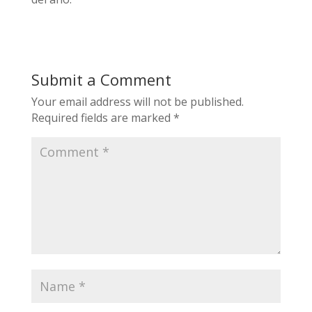
Submit a Comment
Your email address will not be published.
Required fields are marked
*