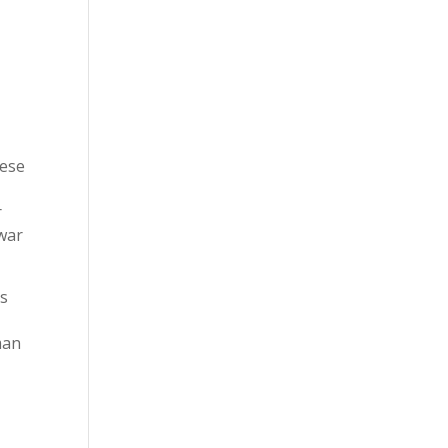
iese
r
 war
as
man