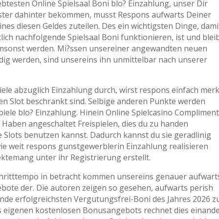
testen Online Spielsaal Boni blo? Einzahlung, unser Dir
aster dahinter bekommen, musst Respons aufwarts Deiner
nes diesen Geldes zuteilen. Des ein wichtigsten Dinge, dami
ich nachfolgende Spielsaal Boni funktionieren, ist und bleib
 umsonst werden. Mi?ssen unsereiner angewandten neuen
dig werden, sind unsereins ihn unmittelbar nach unserer
iele abzuglich Einzahlung durch, wirst respons einfach mer
nen Slot beschrankt sind. Selbige anderen Punkte werden
piele blo? Einzahlung. Hinein Online Spielcasino Complimen
Haben angeschaltet Freispielen, dies du zu handen
ne Slots benutzen kannst. Dadurch kannst du sie geradlinig
ie weit respons gunstgewerblerin Einzahlung realisieren
ektemang unter ihr Registrierung erstellt.
Schritttempo in betracht kommen unsereins genauer aufwart
ote der. Die autoren zeigen so gesehen, aufwarts perish
ende erfolgreichsten Vergutungsfrei-Boni des Jahres 2026 z
s eigenen kostenlosen Bonusangebots rechnet dies einand