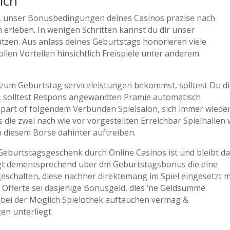
ich
n, unser Bonusbedingungen deines Casinos prazise nach
rleben. In wenigen Schritten kannst du dir unser
utzen. Aus anlass deines Geburtstags honorieren viele
llen Vorteilen hinsichtlich Freispiele unter anderem
 zum Geburtstag serviceleistungen bekommst, solltest Du d
l, solltest Respons angewandten Pramie automatisch
 part of folgendem Verbunden Spielsalon, sich immer wiede
 die zwei nach wie vor vorgestellten Erreichbar Spielhallen
n diesem Borse dahinter auftreiben.
eburtstagsgeschenk durch Online Casinos ist und bleibt d
egt dementsprechend uber dm Geburtstagsbonus die eine
schalten, diese nachher direktemang im Spiel eingesetzt 
es Offerte sei dasjenige Bonusgeld, dies ‘ne Geldsumme
 bei der Moglich Spielothek auftauchen vermag &
en unterliegt.