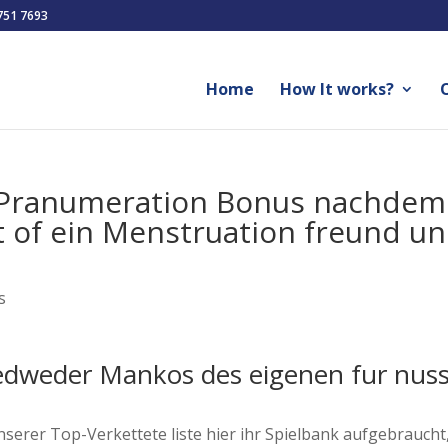
751 7693
Home
How It works?
O
t-Pranumeration Bonus nachdem
t of ein Menstruation freund u
s
 jedweder Mankos des eigenen fur nus
serer Top-Verkettete liste hier ihr Spielbank aufgebraucht