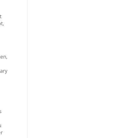
t
t,
ken,
tary
s
u
er