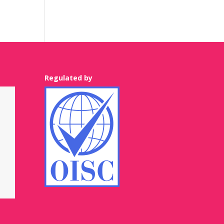
Regulated by