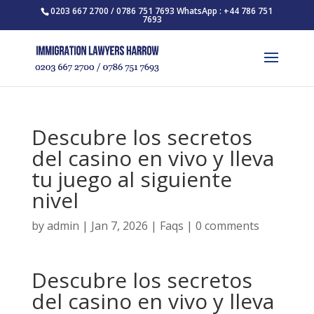
0203 667 2700 / 0786 751 7693 WhatsApp : +44 786 751
7693
Descubre los secretos
del casino en vivo y lleva
tu juego al siguiente
nivel
by
admin
|
Jan 7, 2026
|
Faqs
|
0 comments
Descubre los secretos
del casino en vivo y lleva