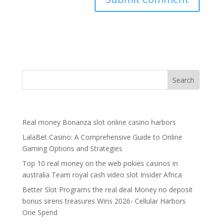
Recent Posts
Real money Bonanza slot online casino harbors
LalaBet Casino: A Comprehensive Guide to Online
Gaming Options and Strategies
Top 10 real money on the web pokies casinos in
australia Team royal cash video slot Insider Africa
Better Slot Programs the real deal Money no deposit
bonus sirens treasures Wins 2026- Cellular Harbors
One Spend