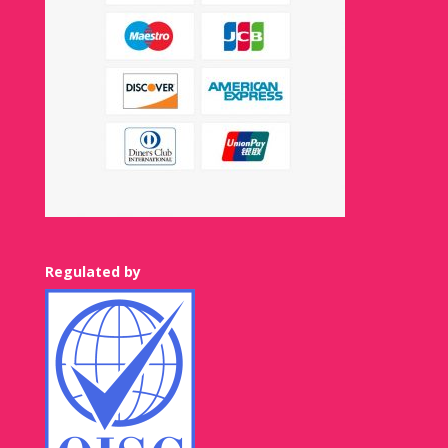
Regulated by