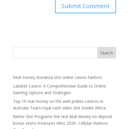
Recent Posts
Real money Bonanza slot online casino harbors
LalaBet Casino: A Comprehensive Guide to Online
Gaming Options and Strategies
Top 10 real money on the web pokies casinos in
australia Team royal cash video slot Insider Africa
Better Slot Programs the real deal Money no deposit
bonus sirens treasures Wins 2026- Cellular Harbors