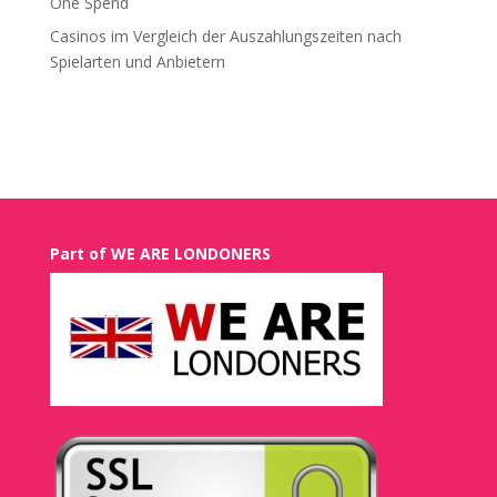
One Spend
Casinos im Vergleich der Auszahlungszeiten nach
Spielarten und Anbietern
Recent Comments
Part of WE ARE LONDONERS