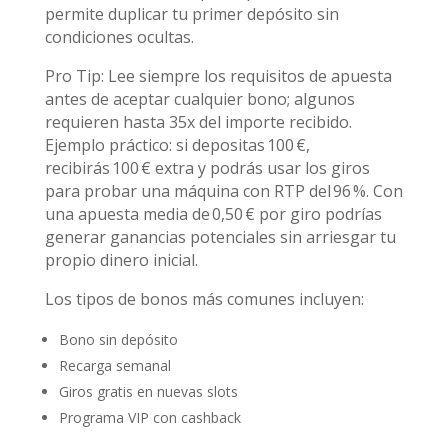
permite duplicar tu primer depósito sin
condiciones ocultas.
Pro Tip: Lee siempre los requisitos de apuesta
antes de aceptar cualquier bono; algunos
requieren hasta 35x del importe recibido.
Ejemplo práctico: si depositas 100 €,
recibirás 100 € extra y podrás usar los giros
para probar una máquina con RTP del 96 %. Con
una apuesta media de 0,50 € por giro podrías
generar ganancias potenciales sin arriesgar tu
propio dinero inicial.
Los tipos de bonos más comunes incluyen:
Bono sin depósito
Recarga semanal
Giros gratis en nuevas slots
Programa VIP con cashback