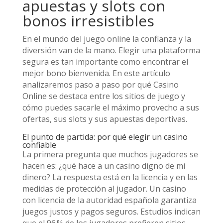
apuestas y slots con
bonos irresistibles
En el mundo del juego online la confianza y la
diversión van de la mano. Elegir una plataforma
segura es tan importante como encontrar el
mejor bono bienvenida. En este artículo
analizaremos paso a paso por qué Casino
Online se destaca entre los sitios de juego y
cómo puedes sacarle el máximo provecho a sus
ofertas, sus slots y sus apuestas deportivas.
El punto de partida: por qué elegir un casino
confiable
La primera pregunta que muchos jugadores se
hacen es: ¿qué hace a un casino digno de mi
dinero? La respuesta está en la licencia y en las
medidas de protección al jugador. Un casino
con licencia de la autoridad española garantiza
juegos justos y pagos seguros. Estudios indican