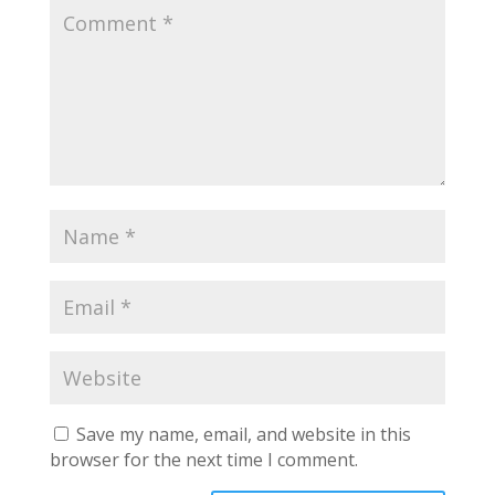
Save my name, email, and website in this
browser for the next time I comment.