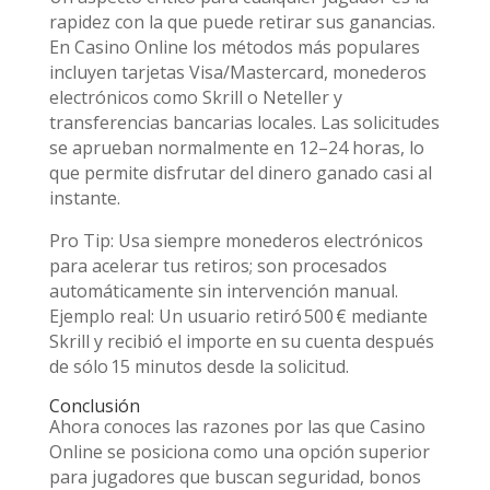
rapidez con la que puede retirar sus ganancias.
En Casino Online los métodos más populares
incluyen tarjetas Visa/Mastercard, monederos
electrónicos como Skrill o Neteller y
transferencias bancarias locales. Las solicitudes
se aprueban normalmente en 12–24 horas, lo
que permite disfrutar del dinero ganado casi al
instante.
Pro Tip: Usa siempre monederos electrónicos
para acelerar tus retiros; son procesados
automáticamente sin intervención manual.
Ejemplo real: Un usuario retiró 500 € mediante
Skrill y recibió el importe en su cuenta después
de sólo 15 minutos desde la solicitud.
Conclusión
Ahora conoces las razones por las que Casino
Online se posiciona como una opción superior
para jugadores que buscan seguridad, bonos