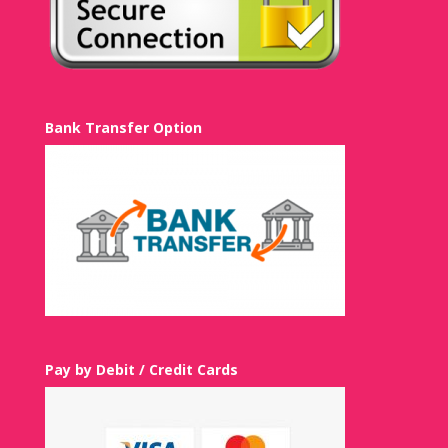
Bank Transfer Option
Pay by Debit / Credit Cards