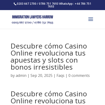
0203 667 2700 / 0786 751 7693 WhatsApp : +44 786 751
7693
Descubre cómo Casino
Online revoluciona tus
apuestas y slots con
bonos irresistibles
by
admin
|
Sep 20, 2025
|
Faqs
|
0 comments
Descubre cómo Casino
Online revoluciona tus