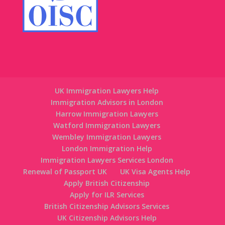
UK Immigration Lawyers Help
Immigration Advisors in London
Harrow Immigration Lawyers
Watford Immigration Lawyers
Wembley Immigration Lawyers
London Immigration Help
Immigration Lawyers Services London
Renewal of Passport UK
UK Visa Agents Help
Apply British Citizenship
Apply for ILR Services
British Citizenship Advisors Services
UK Citizenship Advisors Help