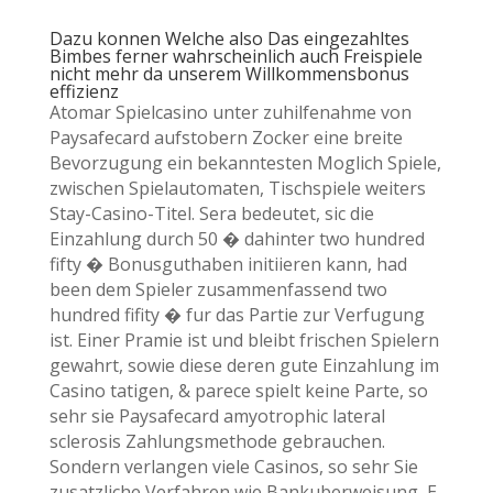
Dazu konnen Welche also Das eingezahltes
Bimbes ferner wahrscheinlich auch Freispiele
nicht mehr da unserem Willkommensbonus
effizienz
Atomar Spielcasino unter zuhilfenahme von
Paysafecard aufstobern Zocker eine breite
Bevorzugung ein bekanntesten Moglich Spiele,
zwischen Spielautomaten, Tischspiele weiters
Stay-Casino-Titel. Sera bedeutet, sic die
Einzahlung durch 50 � dahinter two hundred
fifty � Bonusguthaben initiieren kann, had
been dem Spieler zusammenfassend two
hundred fifity � fur das Partie zur Verfugung
ist. Einer Pramie ist und bleibt frischen Spielern
gewahrt, sowie diese deren gute Einzahlung im
Casino tatigen, & parece spielt keine Parte, so
sehr sie Paysafecard amyotrophic lateral
sclerosis Zahlungsmethode gebrauchen.
Sondern verlangen viele Casinos, so sehr Sie
zusatzliche Verfahren wie Bankuberweisung, E-