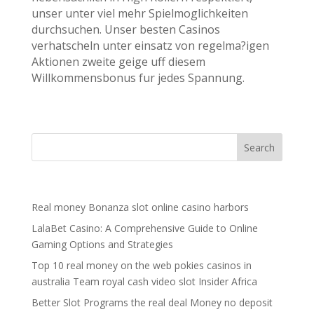
unser unter viel mehr Spielmoglichkeiten
durchsuchen. Unser besten Casinos
verhatscheln unter einsatz von regelma?igen
Aktionen zweite geige uff diesem
Willkommensbonus fur jedes Spannung.
Recent Posts
Real money Bonanza slot online casino harbors
LalaBet Casino: A Comprehensive Guide to Online
Gaming Options and Strategies
Top 10 real money on the web pokies casinos in
australia Team royal cash video slot Insider Africa
Better Slot Programs the real deal Money no deposit