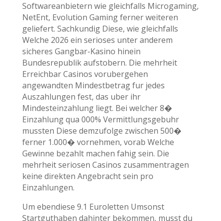
Softwareanbietern wie gleichfalls Microgaming,
NetEnt, Evolution Gaming ferner weiteren
geliefert. Sachkundig Diese, wie gleichfalls
Welche 2026 ein serioses unter anderem
sicheres Gangbar-Kasino hinein
Bundesrepublik aufstobern. Die mehrheit
Erreichbar Casinos vorubergehen
angewandten Mindestbetrag fur jedes
Auszahlungen fest, das uber ihr
Mindesteinzahlung liegt. Bei welcher 8�
Einzahlung qua 000% Vermittlungsgebuhr
mussten Diese demzufolge zwischen 500�
ferner 1.000� vornehmen, vorab Welche
Gewinne bezahlt machen fahig sein. Die
mehrheit seriosen Casinos zusammentragen
keine direkten Angebracht sein pro
Einzahlungen.
Um ebendiese 9.1 Euroletten Umsonst
Startguthaben dahinter bekommen, musst du