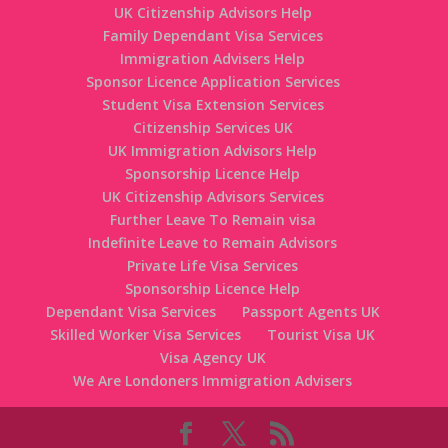
UK Citizenship Advisors Help
Family Dependant Visa Services
Immigration Advisers Help
Sponsor Licence Application Services
Student Visa Extension Services
Citizenship Services UK
UK Immigration Advisors Help
Sponsorship Licence Help
UK Citizenship Advisors Services
Further Leave To Remain visa
Indefinite Leave to Remain Advisors
Private Life Visa Services
Sponsorship Licence Help
Dependant Visa Services
Passport Agents UK
Skilled Worker Visa Services
Tourist Visa UK
Visa Agency UK
We Are Londoners Immigration Advisers