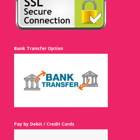
Bank Transfer Option
Pay by Debit / Credit Cards