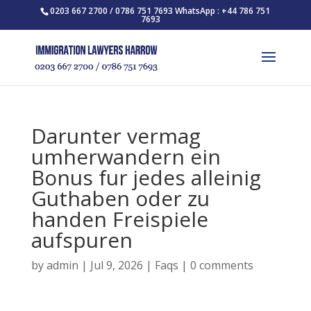
0203 667 2700 / 0786 751 7693 WhatsApp : +44 786 751
7693
Darunter vermag
umherwandern ein
Bonus fur jedes alleinig
Guthaben oder zu
handen Freispiele
aufspuren
by
admin
|
Jul 9, 2026
|
Faqs
|
0 comments