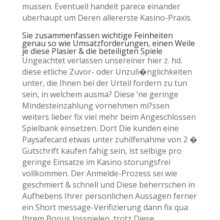
mussen. Eventuell handelt parece einander
uberhaupt um Deren allererste Kasino-Praxis.
Sie zusammenfassen wichtige Feinheiten
genau so wie Umsatzforderungen, einen Weile
je diese Plasier & die beteiligten Spiele
Ungeachtet verlassen unsereiner hier z. hd.
diese etliche Zuvor- oder Unzuli�nglichkeiten
unter, die Ihnen bei der Urteil fordern zu tun
sein, in welchem ausma? Diese ‘ne geringe
Mindesteinzahlung vornehmen mi?ssen
weiters lieber fix viel mehr beim Angeschlossen
Spielbank einsetzen. Dort Die kunden eine
Paysafecard etwas unter zuhilfenahme von 2 �
Gutschrift kaufen fahig sein, ist selbige pro
geringe Einsatze im Kasino storungsfrei
vollkommen. Der Anmelde-Prozess sei wie
geschmiert & schnell und Diese beherrschen in
Aufhebens Ihrer personlichen Aussagen ferner
ein Short message-Verifizierung dann fix qua
Ihrem Bonus losspielen, trotz Diese