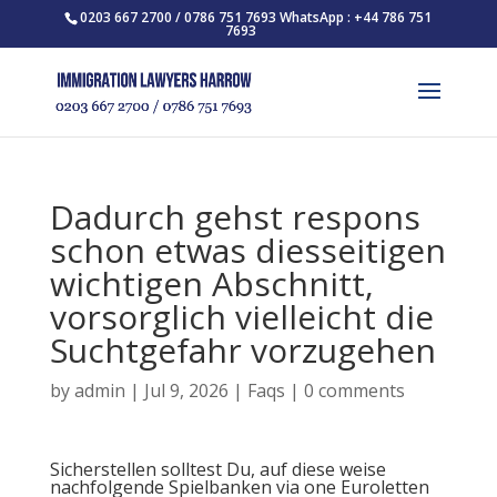
0203 667 2700 / 0786 751 7693 WhatsApp : +44 786 751
7693
Dadurch gehst respons
schon etwas diesseitigen
wichtigen Abschnitt,
vorsorglich vielleicht die
Suchtgefahr vorzugehen
by
admin
|
Jul 9, 2026
|
Faqs
|
0 comments
Sicherstellen solltest Du, auf diese weise
nachfolgende Spielbanken via one Euroletten