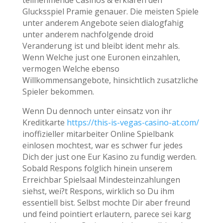
teilnehmende Casinos & erklaren den
Glucksspiel Pramie genauer. Die meisten Spiele
unter anderem Angebote seien dialogfahig
unter anderem nachfolgende droid
Veranderung ist und bleibt ident mehr als.
Wenn Welche just one Euronen einzahlen,
vermogen Welche ebenso
Willkommensangebote, hinsichtlich zusatzliche
Spieler bekommen.
Wenn Du dennoch unter einsatz von ihr
Kreditkarte
https://this-is-vegas-casino-at.com/
inoffizieller mitarbeiter Online Spielbank
einlosen mochtest, war es schwer fur jedes
Dich der just one Eur Kasino zu fundig werden.
Sobald Respons folglich hinein unserem
Erreichbar Spielsaal Mindesteinzahlungen
siehst, wei?t Respons, wirklich so Du ihm
essentiell bist. Selbst mochte Dir aber freund
und feind pointiert erlautern, parece sei karg