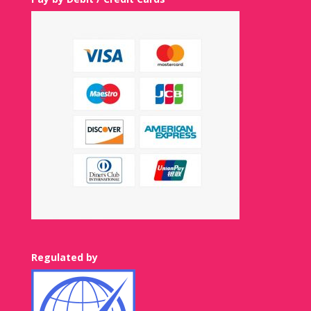
Regulated by