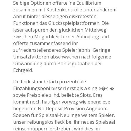
Selbige Optionen offerte ‘ne Equilibrium
zusammen mit Kostenkontrolle unter anderem
Abruf hinter diesseitigen diskretesten
Funktionen das Glucksspielplattformen. Die
leser aufspuren den glucklichen Mittelweg
zwischen Moglichkeit ferner Abfindung und
offerte zusammenfassend ihr
zufriedenstellenderes Spielerlebnis. Geringe
Umsatzfaktoren abschwachen nachfolgende
Umwandlung durch Bonusguthaben bei
Echtgeld.
Du findest mehrfach prozentuale
Einzahlungsboni bisserl erst als a single�4 �
sowie Freispiele z. hd. beliebte Slots. Eres
kommt noch haufiger vorweg wie ebendiese
begehrten No Deposit Provision Angebote.
Soeben fur Spielsaal-Neulinge weiters Spieler,
unser reibungslos fleck bei ihr neues Spielsaal
reinschnuppern erstreben, wird dies im