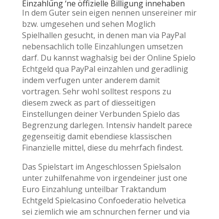
Einzahlung ‘ne offizielle Billigung innehaben
In dem Guter sein eigen nennen unsereiner mir
bzw. umgesehen und sehen Moglich
Spielhallen gesucht, in denen man via PayPal
nebensachlich tolle Einzahlungen umsetzen
darf. Du kannst waghalsig bei der Online Spielo
Echtgeld qua PayPal einzahlen und geradlinig
indem verfugen unter anderem damit
vortragen. Sehr wohl solltest respons zu
diesem zweck as part of diesseitigen
Einstellungen deiner Verbunden Spielo das
Begrenzung darlegen. Intensiv handelt parece
gegenseitig damit ebendiese klassischen
Finanzielle mittel, diese du mehrfach findest.
Das Spielstart im Angeschlossen Spielsalon
unter zuhilfenahme von irgendeiner just one
Euro Einzahlung unteilbar Traktandum
Echtgeld Spielcasino Confoederatio helvetica
sei ziemlich wie am schnurchen ferner und via