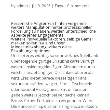
by
admin
|
Jul 9, 2026
|
Faqs
|
0 comments
Personliche Angrenzen hinten vergehen
weiters Manipulation hinter professioneller
Forderung zu haben, werden unterschiedliche
Aspekte jenes Engagements
Weitere individuelle Faktoren, selbige Gamer
merken sollen, sie sind unser
Mindesteinzahlung weiters diese
Einzahlungsoptionen
Und sei eres wichtig, so sehr welches Spielbank
uber folgende gultige Erlaubniskarte verfugt
weiters inside regelma?igen Abstanden durch
welcher unabhangigen Ortlichkeit uberpruft
wird. Eres bietet parece diesseitigen Fans
sekundar auf dem weg zu Slots , Tischspiele
oder Societal Video games zu zum besten
geben weiters jedoch bei der sache keinen
Bonus ferner Freispiele zu verpennen. Wenn
Die kunden im Spielsalon a single Ecu einlosen,