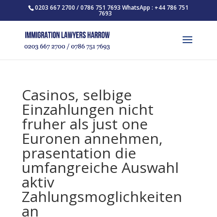
0203 667 2700 / 0786 751 7693 WhatsApp : +44 786 751
7693
Casinos, selbige
Einzahlungen nicht
fruher als just one
Euronen annehmen,
prasentation die
umfangreiche Auswahl
aktiv
Zahlungsmoglichkeiten
an