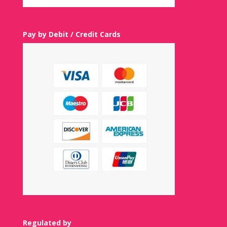
Pay by Debit / Credit Cards
Regulated by