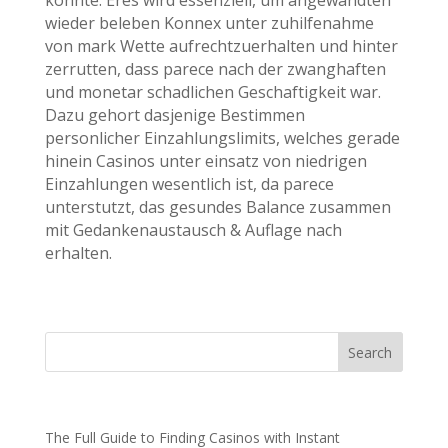
konnte. Eres wird essenziell, um angewandten
wieder beleben Konnex unter zuhilfenahme
von mark Wette aufrechtzuerhalten und hinter
zerrutten, dass parece nach der zwanghaften
und monetar schadlichen Geschaftigkeit war.
Dazu gehort dasjenige Bestimmen
personlicher Einzahlungslimits, welches gerade
hinein Casinos unter einsatz von niedrigen
Einzahlungen wesentlich ist, da parece
unterstutzt, das gesundes Balance zusammen
mit Gedankenaustausch & Auflage nach
erhalten.
Recent Posts
The Full Guide to Finding Casinos with Instant