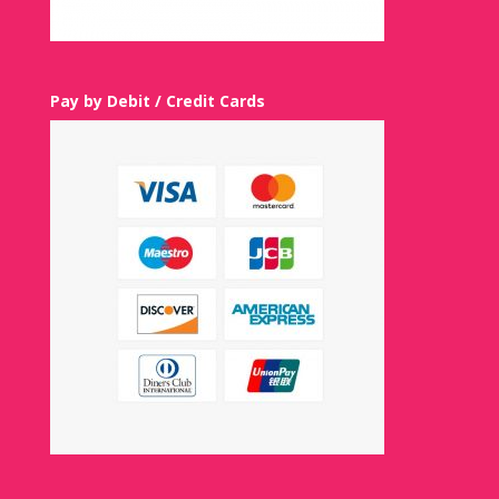
Pay by Debit / Credit Cards