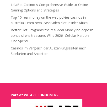
LalaBet Casino: A Comprehensive Guide to Online
Gaming Options and Strategies
Top 10 real money on the web pokies casinos in
australia Team royal cash video slot Insider Africa
Better Slot Programs the real deal Money no deposit
bonus sirens treasures Wins 2026- Cellular Harbors
One Spend
Casinos im Vergleich der Auszahlungszeiten nach
Spielarten und Anbietern
Recent Comments
Part of WE ARE LONDONERS