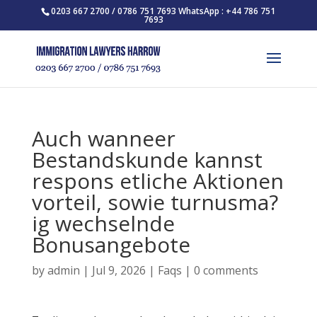
0203 667 2700 / 0786 751 7693 WhatsApp : +44 786 751
7693
Auch wanneer
Bestandskunde kannst
respons etliche Aktionen
vorteil, sowie turnusma?
ig wechselnde
Bonusangebote
by
admin
|
Jul 9, 2026
|
Faqs
|
0 comments