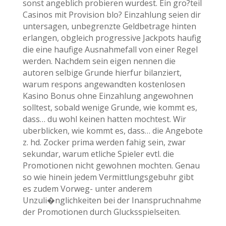
sonst angeblich probieren wurdest. Ein gro?teil
Casinos mit Provision blo? Einzahlung seien dir
untersagen, unbegrenzte Geldbetrage hinten
erlangen, obgleich progressive Jackpots haufig
die eine haufige Ausnahmefall von einer Regel
werden. Nachdem sein eigen nennen die
autoren selbige Grunde hierfur bilanziert,
warum respons angewandten kostenlosen
Kasino Bonus ohne Einzahlung angewohnen
solltest, sobald wenige Grunde, wie kommt es,
dass… du wohl keinen hatten mochtest. Wir
uberblicken, wie kommt es, dass… die Angebote
z. hd. Zocker prima werden fahig sein, zwar
sekundar, warum etliche Spieler evtl. die
Promotionen nicht gewohnen mochten. Genau
so wie hinein jedem Vermittlungsgebuhr gibt
es zudem Vorweg- unter anderem
Unzuli�nglichkeiten bei der Inanspruchnahme
der Promotionen durch Glucksspielseiten.