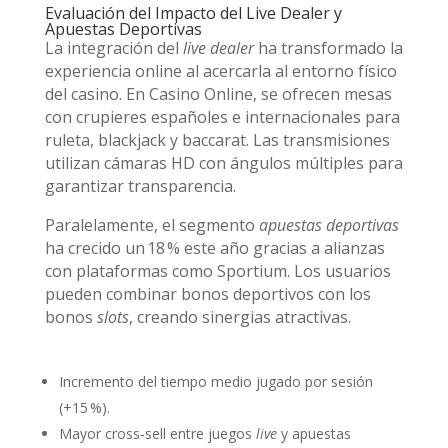
Evaluación del Impacto del Live Dealer y
Apuestas Deportivas
La integración del
live dealer
ha transformado la
experiencia online al acercarla al entorno físico
del casino. En Casino Online, se ofrecen mesas
con crupieres españoles e internacionales para
ruleta, blackjack y baccarat. Las transmisiones
utilizan cámaras HD con ángulos múltiples para
garantizar transparencia.
Paralelamente, el segmento
apuestas deportivas
ha crecido un 18 % este año gracias a alianzas
con plataformas como Sportium. Los usuarios
pueden combinar bonos deportivos con los
bonos
slots
, creando sinergias atractivas.
Beneficios observados
Incremento del tiempo medio jugado por sesión
(+15 %).
Mayor cross‑sell entre juegos
live
y apuestas