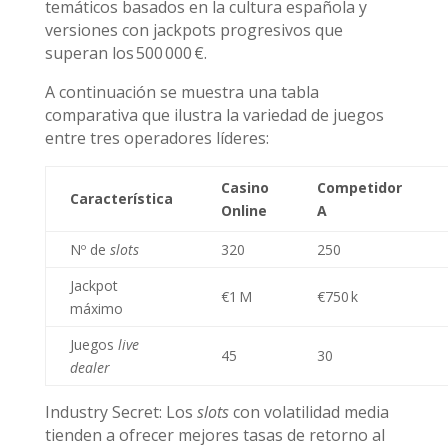
temáticos basados en la cultura española y
versiones con jackpots progresivos que
superan los 500 000 €.
A continuación se muestra una tabla
comparativa que ilustra la variedad de juegos
entre tres operadores líderes:
Casino
Competidor
Característica
Online
A
Nº de
slots
320
250
Jackpot
€1 M
€750 k
máximo
Juegos
live
45
30
dealer
Industry Secret: Los
slots
con volatilidad media
tienden a ofrecer mejores tasas de retorno al