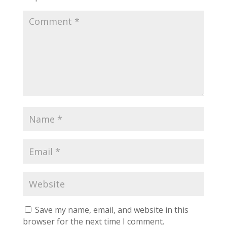
Save my name, email, and website in this
browser for the next time I comment.