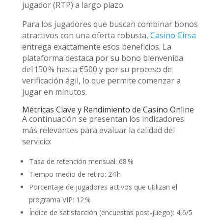
jugador (RTP) a largo plazo.
Para los jugadores que buscan combinar bonos
atractivos con una oferta robusta,
Casino Cirsa
entrega exactamente esos beneficios. La
plataforma destaca por su bono bienvenida
del 150 % hasta €500 y por su proceso de
verificación ágil, lo que permite comenzar a
jugar en minutos.
Métricas Clave y Rendimiento de Casino Online
A continuación se presentan los indicadores
más relevantes para evaluar la calidad del
servicio:
Tasa de retención mensual: 68 %
Tiempo medio de retiro: 24 h
Porcentaje de jugadores activos que utilizan el
programa VIP: 12 %
Índice de satisfacción (encuestas post‑juego): 4,6/5