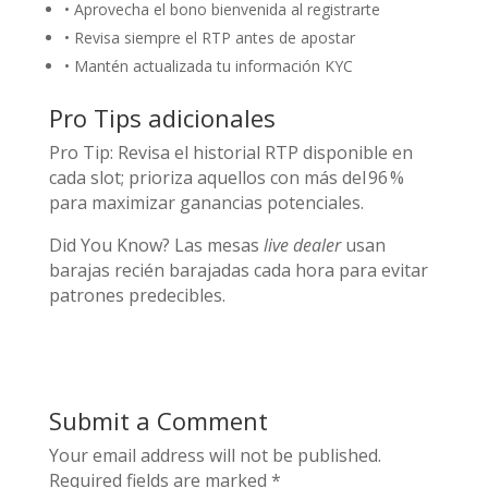
• Aprovecha el bono bienvenida al registrarte
• Revisa siempre el RTP antes de apostar
• Mantén actualizada tu información KYC
Pro Tips adicionales
Pro Tip: Revisa el historial RTP disponible en
cada slot; prioriza aquellos con más del 96 %
para maximizar ganancias potenciales.
Did You Know? Las mesas
live dealer
usan
barajas recién barajadas cada hora para evitar
patrones predecibles.
Submit a Comment
Your email address will not be published.
Required fields are marked
*