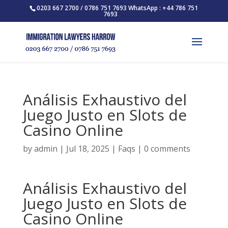
0203 667 2700 / 0786 751 7693 WhatsApp : +44 786 751
7693
Análisis Exhaustivo del
Juego Justo en Slots de
Casino Online
by
admin
|
Jul 18, 2025
|
Faqs
|
0 comments
Análisis Exhaustivo del
Juego Justo en Slots de
Casino Online