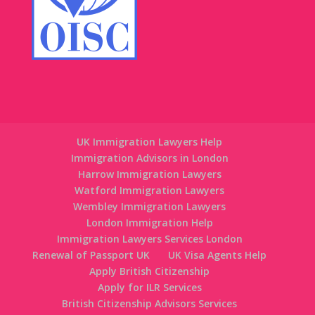
UK Immigration Lawyers Help
Immigration Advisors in London
Harrow Immigration Lawyers
Watford Immigration Lawyers
Wembley Immigration Lawyers
London Immigration Help
Immigration Lawyers Services London
Renewal of Passport UK
UK Visa Agents Help
Apply British Citizenship
Apply for ILR Services
British Citizenship Advisors Services