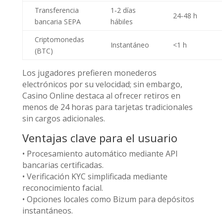
Transferencia
1‑2 días
24‑48 h
bancaria SEPA
hábiles
Criptomonedas
Instantáneo
<1 h
(BTC)
Los jugadores prefieren monederos
electrónicos por su velocidad; sin embargo,
Casino Online destaca al ofrecer retiros en
menos de 24 horas para tarjetas tradicionales
sin cargos adicionales.
Ventajas clave para el usuario
• Procesamiento automático mediante API
bancarias certificadas.
• Verificación KYC simplificada mediante
reconocimiento facial.
• Opciones locales como Bizum para depósitos
instantáneos.