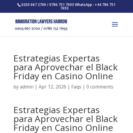
0203 667 2700 / 0786 751 7693 WhatsApp : +44 786 751
7693
Estrategias Expertas
para Aprovechar el Black
Friday en Casino Online
by
admin
|
Apr 12, 2026
|
Faqs
|
0 comments
Estrategias Expertas
para Aprovechar el Black
Friday en Casino Online