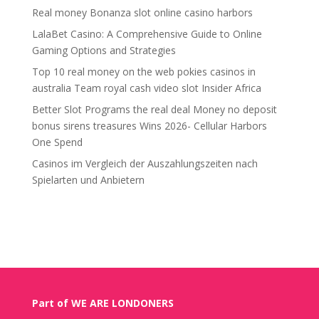
Real money Bonanza slot online casino harbors
LalaBet Casino: A Comprehensive Guide to Online
Gaming Options and Strategies
Top 10 real money on the web pokies casinos in
australia Team royal cash video slot Insider Africa
Better Slot Programs the real deal Money no deposit
bonus sirens treasures Wins 2026- Cellular Harbors
One Spend
Casinos im Vergleich der Auszahlungszeiten nach
Spielarten und Anbietern
Recent Comments
Part of WE ARE LONDONERS