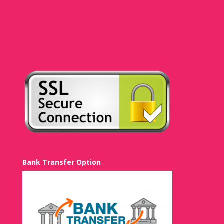
Bank Transfer Option