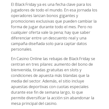
El Black Friday ya es una fecha clave para los
jugadores de todo el mundo. En esa jornada los
operadores lanzan bonos gigantes y
promociones exclusivas que pueden cambiar la
forma de jugar durante todo el mes. Pero no
cualquier oferta vale la pena; hay que saber
diferenciar entre un descuento real y una
campaña diseñada solo para captar datos
personales.
En Casino Online las rebajas de Black Friday se
centran en tres pilares: aumento del bono de
bienvenida, tiradas gratuitas en slots y
condiciones de apuesta más blandas que la
media del sector. Además, el sitio incluye
apuestas deportivas con cuotas especiales
durante ese fin de semana largo, lo que
permite diversificar la acción sin abandonar la
mesa principal del casino.