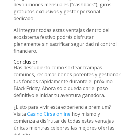
devoluciones mensuales (“cashback”), giros
gratuitos exclusivos y gestor personal
dedicado.
Al integrar todas estas ventajas dentro del
ecosistema festivo podrás disfrutar
plenamente sin sacrificar seguridad ni control
financiero.
Conclusión
Has descubierto cómo sortear trampas
comunes, reclamar bonos potentes y gestionar
tus fondos rápidamente durante el próximo
Black Friday. Ahora solo queda dar el paso
definitivo e iniciar tu aventura ganadora.
¿Listo para vivir esta experiencia premium?
Visita
Casino Cirsa online
hoy mismo y
comienza a disfrutar de todas estas ventajas
únicas mientras celebras las mejores ofertas
del año.​