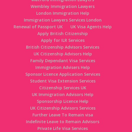
Wembley Immigration Lawyers
London Immigration Help
Immigration Lawyers Services London
Renewal of Passport UK
UK Visa Agents Help
Apply British Citizenship
Apply for ILR Services
British Citizenship Advisors Services
UK Citizenship Advisors Help
Family Dependant Visa Services
Immigration Advisers Help
Sponsor Licence Application Services
Student Visa Extension Services
Citizenship Services UK
UK Immigration Advisors Help
Sponsorship Licence Help
UK Citizenship Advisors Services
Further Leave To Remain visa
Indefinite Leave to Remain Advisors
Private Life Visa Services