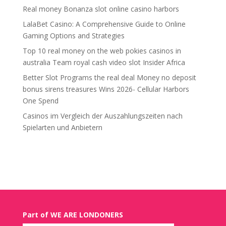
Real money Bonanza slot online casino harbors
LalaBet Casino: A Comprehensive Guide to Online
Gaming Options and Strategies
Top 10 real money on the web pokies casinos in
australia Team royal cash video slot Insider Africa
Better Slot Programs the real deal Money no deposit
bonus sirens treasures Wins 2026- Cellular Harbors
One Spend
Casinos im Vergleich der Auszahlungszeiten nach
Spielarten und Anbietern
Recent Comments
Part of WE ARE LONDONERS