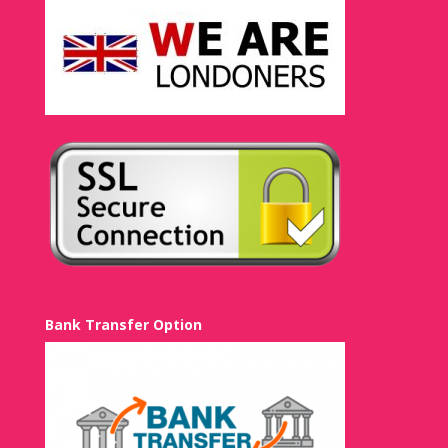
Bank Transfer Option