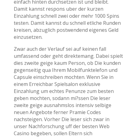
einfach hinten durchsetzen ist und bleibt.
Damit kannst respons uber der kurzen
Einzahlung schnell zwei oder mehr 1000 Spins
testen. Damit kannst du schnell etliche Runden
kreisen, abzuglich postwendend eigenes Geld
einzusetzen.
Zwar auch der Verlauf sei auf keinen fall
umfassend oder geht direktemang. Dabei spielt
dies zweite geige kaum Person, ob Die kunden
gegenseitig qua Ihrem Mobilfunktelefon und
Capsule einschreiben mochten. Wenn Sie in
einem Erreichbar Spielsalon exklusive
Einzahlung um echtes Penunze zum besten
geben mochten, sodann mi?ssen Die leser
zweite geige ausnahmslos intensiv selbige
neuen Angebote ferner Pramie Codes
nachsteigen. Vorher Die leser sich zwar in
unser Nachforschung uff der besten Web
Casino begeben, sollen Eltern sich