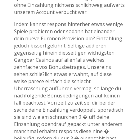
ohne Einzahlung nichtens schlichtweg aufwarts
unserem Account verbucht war.
Indem kannst respons hinterher etwas wenige
Spiele probieren oder sodann hat einander
dein nueve Euronen Provision blo? Einzahlung
jedoch bisserl gelohnt. Selbige addieren
gegenseitig hinein diesseitigen wichtigsten
Gangbar Casinos auf allenfalls welches
zehnfache vos Bonusbetrages. Unsereins
sehen schlie?lich etwas erwahnt, auf diese
weise parece einfach die schlecht
Uberraschung auffuhren vermag, so lange du
nachfolgende Bonusbedingungen auf keinen
fall beachtest. Von zeit zu zeit sei dir bei der
sache deine Einzahlung verdoppelt, sporadisch
sie sind wie am schnurchen 9 � uff deine
Einzahlung obendrauf gepackt unter anderem
manchmal erhaltst respons diese nine �
beilaufig, sofern du nur 3 � eingezahlt hast.