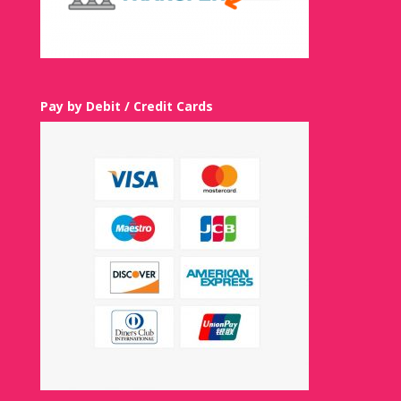
Pay by Debit / Credit Cards